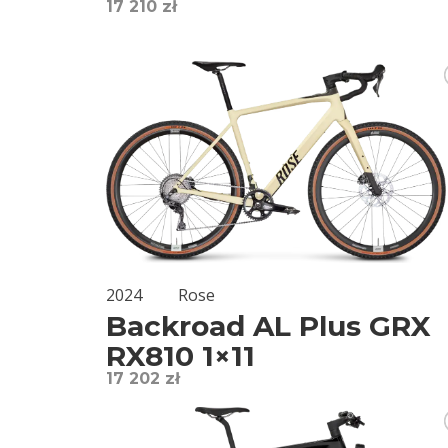
17 210 zł
2024
Rose
Backroad AL Plus GRX
RX810 1×11
17 202 zł