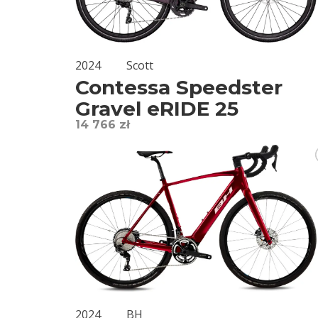
2024
Scott
Contessa Speedster
Gravel eRIDE 25
14 766 zł
2024
BH