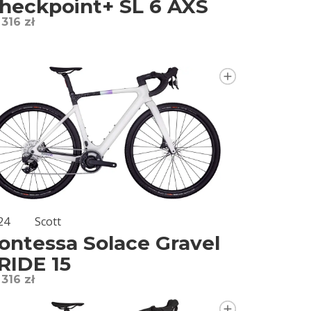
heckpoint+ SL 6 AXS
 316 zł
24
Scott
ontessa Solace Gravel
RIDE 15
 316 zł