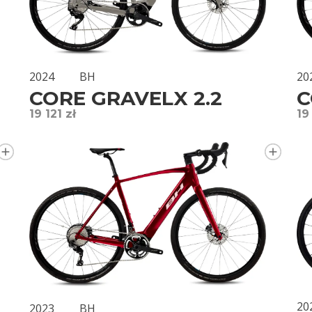
2024
BH
20
CORE GRAVELX 2.2
C
19 121 zł
19
20
2023
BH