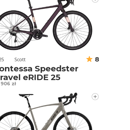
8
25
Scott
ontessa Speedster
ravel eRIDE 25
 906 zł