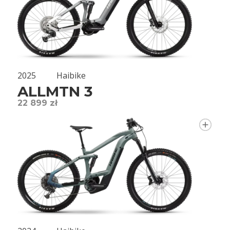
2025
Haibike
ALLMTN 3
22 899 zł