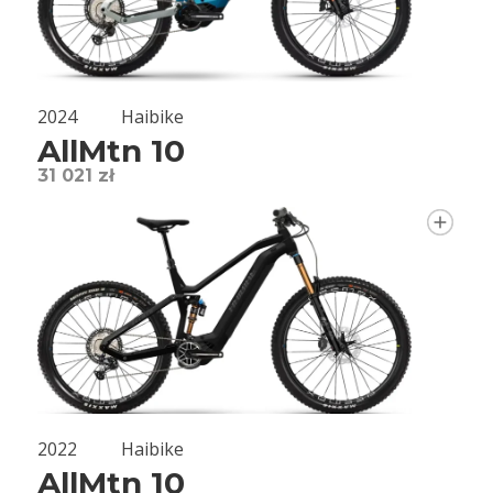
2024
Haibike
AllMtn 10
31 021 zł
2022
Haibike
AllMtn 10