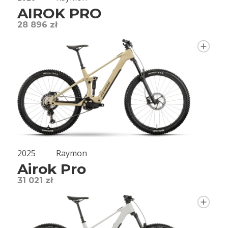
AIROK PRO
28 896 zł
2025
Raymon
Airok Pro
31 021 zł