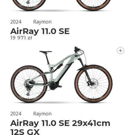
2024
Raymon
AirRay 11.0 SE
19 971 zł
2024
Raymon
AirRay 11.0 SE 29x41cm
12S GX