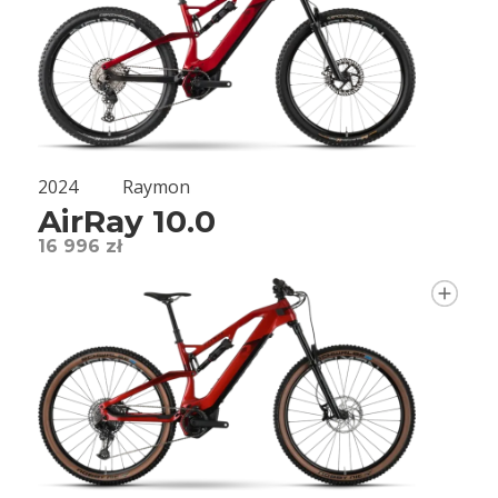
2024
Raymon
AirRay 10.0
16 996 zł