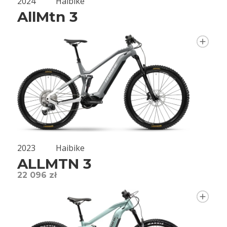
2024
Haibike
AllMtn 3
2023
Haibike
ALLMTN 3
22 096 zł