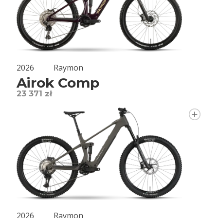
2026
Raymon
Airok Comp
23 371 zł
2026
Raymon