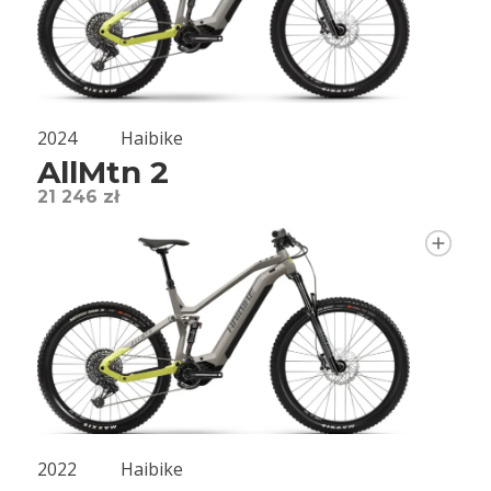
2024
Haibike
AllMtn 2
21 246 zł
2022
Haibike