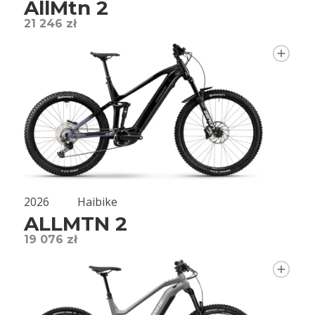
AllMtn 2
21 246 zł
2026
Haibike
ALLMTN 2
19 076 zł