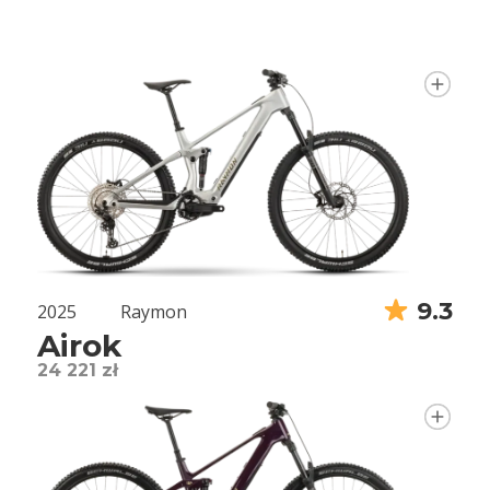
9.3
2025
Raymon
Airok
24 221 zł