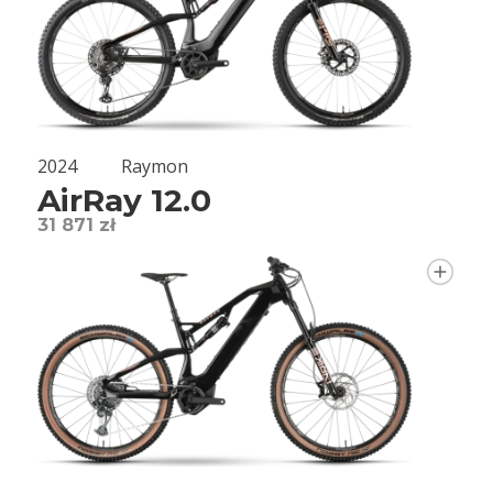
2024
Raymon
AirRay 12.0
31 871 zł