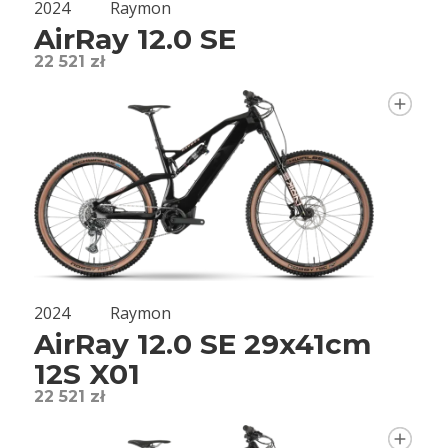
2024
Raymon
AirRay 12.0 SE
22 521 zł
2024
Raymon
AirRay 12.0 SE 29x41cm
12S X01
22 521 zł