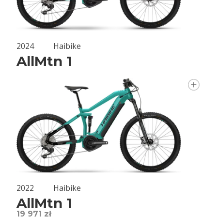
2024
Haibike
AllMtn 1
2022
Haibike
AllMtn 1
19 971 zł