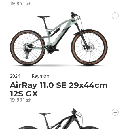
19 971 zł
2024
Raymon
AirRay 11.0 SE 29x44cm
12S GX
19 971 zł