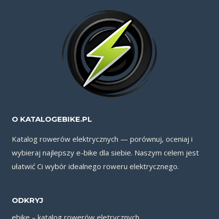
O KATALOGEBIKE.PL
Katalog rowerów elektrycznych — porównuj, oceniaj i
wybieraj najlepszy e-bike dla siebie. Naszym celem jest
ułatwić Ci wybór idealnego roweru elektrycznego.
ODKRYJ
ebike – katalog rowerów eletrycznych