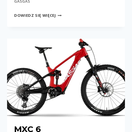
GASGAS
MXC
DOWIEDZ SIĘ WIĘCEJ
4
MXC 6