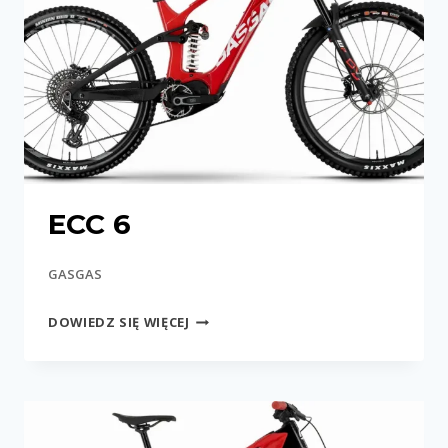
ECC 6
GASGAS
ECC
DOWIEDZ SIĘ WIĘCEJ
6