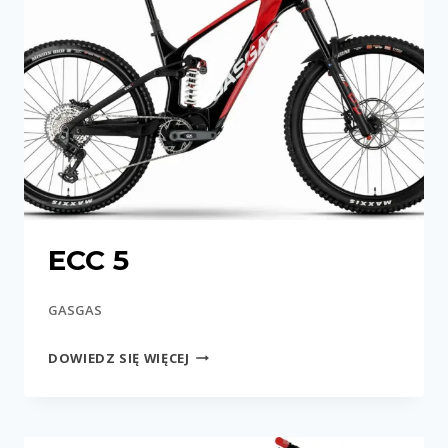
ECC 5
GASGAS
ECC
DOWIEDZ SIĘ WIĘCEJ
5