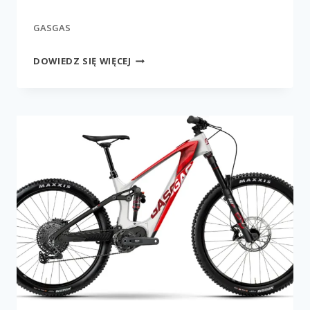
GASGAS
MXC
DOWIEDZ SIĘ WIĘCEJ
6