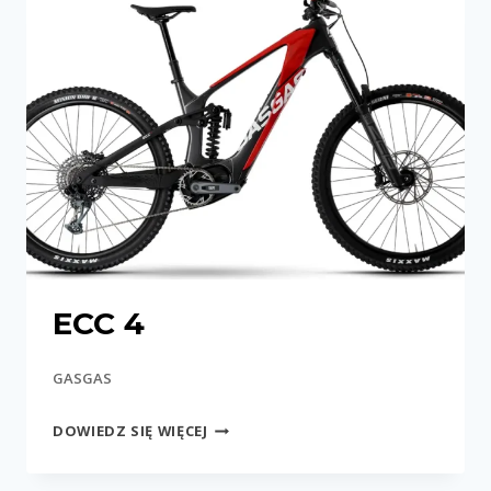
ECC 4
GASGAS
ECC
DOWIEDZ SIĘ WIĘCEJ
4