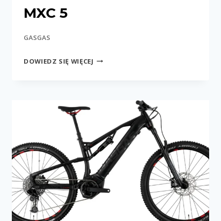
MXC 5
GASGAS
MXC
DOWIEDZ SIĘ WIĘCEJ
5