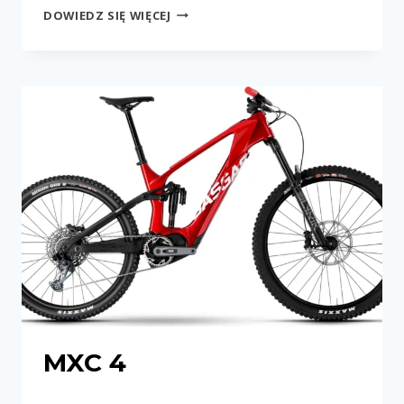
MXA
DOWIEDZ SIĘ WIĘCEJ
2
MXC 4