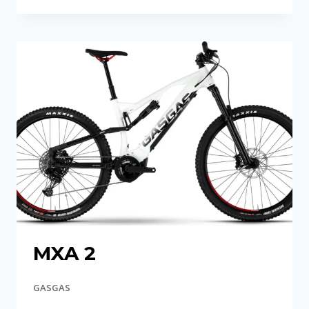
SE
MXA 2
GASGAS