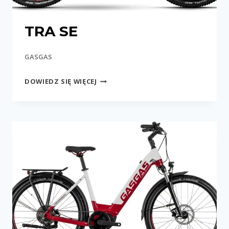
TRA SE
GASGAS
TRA
DOWIEDZ SIĘ WIĘCEJ
SE