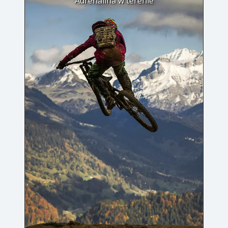
Adrenalina w terenie