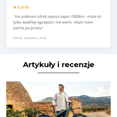
★ 5.3/10
"nie polecam silnik zepsuł siępo 1000km , może to
tylko wadliwy egzeplarz nie wiem, może mam
pecha po prostu"
DODAŁ: AJAKUBIEC_EBIKE
Artykuły i recenzje