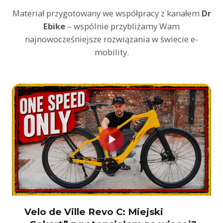
Materiał przygotowany we współpracy z kanałem
Dr
Ebike
– wspólnie przybliżamy Wam
najnowocześniejsze rozwiązania w świecie e-
mobility.
Rower elektryczny z przekładnią