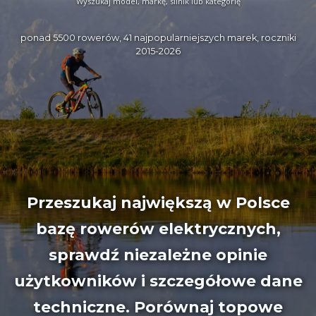
Wyszukaj model, markę, silnik lub kategorię
ponad 5500 rowerów, 41 najpopularniejszych marek, roczniki
2015-2026
Przeszukaj największą w Polsce
bazę
rowerów elektrycznych
,
sprawdź niezależne
opinie
użytkowników
i szczegółowe dane
techniczne. Porównaj topowe