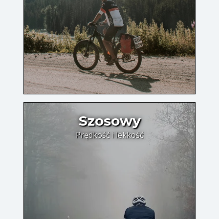
Szosowy
Prędkość i lekkość