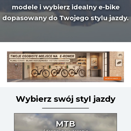
modele i wybierz idealny e-bike
dopasowany do Twojego stylu jazdy.
Wybierz swój styl jazdy
MTB