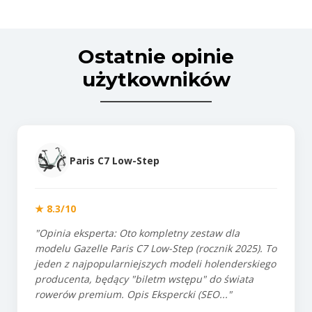
Ostatnie opinie
użytkowników
Paris C7 Low-Step
★ 8.3/10
"Opinia eksperta: Oto kompletny zestaw dla
modelu Gazelle Paris C7 Low-Step (rocznik 2025). To
jeden z najpopularniejszych modeli holenderskiego
producenta, będący "biletm wstępu" do świata
rowerów premium. Opis Ekspercki (SEO..."