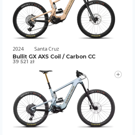
2024
Santa Cruz
Bullit GX AXS Coil / Carbon CC
39 521 zł