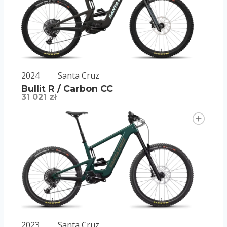
2024
Santa Cruz
Bullit R / Carbon CC
31 021 zł
2023
Santa Cruz