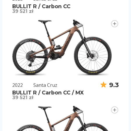
BULLIT R / Carbon CC
39 521 zł
9.3
2022
Santa Cruz
BULLIT R / Carbon CC / MX
39 521 zł