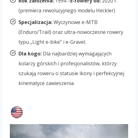
Rok założenia:
1994 –
E-rowery od:
2020 r.
(premiera rewolucyjnego modelu Heckler)
Specjalizacja:
Wyczynowe e-MTB
(Enduro/Trail) oraz ultra-nowoczesne rowery
typu „Light e-bike” i e-Gravel.
Dla kogo:
Dla najbardziej wymagających
kolarzy górskich i profesjonalistów, którzy
szukają roweru o statusie ikony i perfekcyjnej
kinematyce zawieszenia.