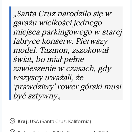
„Santa Cruz narodziło się w
garażu wielkości jednego
miejsca parkingowego w starej
fabryce konserw. Pierwszy
model, Tazmon, zszokował
świat, bo miał pełne
zawieszenie w czasach, gdy
wszyscy uważali, że
'prawdziwy’ rower górski musi
być sztywny
„
Kraj:
USA (Santa Cruz, Kalifornia)