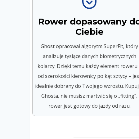
Rower dopasowany d
Ciebie
Ghost opracował algorytm SuperFit, który
analizuje tysiące danych biometrycznych
kolarzy. Dzięki temu każdy element roweru 
od szerokości kierownicy po kąt sztycy – jes
idealnie dobrany do Twojego wzrostu. Kupuj
Ghosta, nie musisz martwić się o „fitting”,
rower jest gotowy do jazdy od razu.