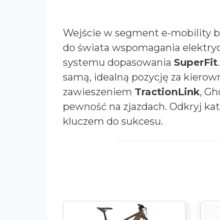
Wejście w segment e-mobility b
do świata wspomagania elektry
systemu dopasowania
SuperFit
samą, idealną pozycję za kierown
zawieszeniem
TractionLink
, Gh
pewność na zjazdach. Odkryj kat
kluczem do sukcesu.