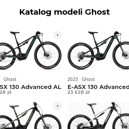
Katalog modeli Ghost
Ghost
2023
Ghost
SX 130 Advanced AL
E-ASX 130 Advance
28 zł
23 628 zł