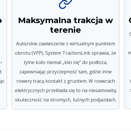
o
Maksymalna trakcja w
terenie
Autorskie zawieszenie z wirtualnym punktem
m
obrotu (VPP). System TractionLink sprawia, że
–
tylne koło niemal „klei się” do podłoża,
t
zapewniając przyczepność tam, gdzie inne
ąc
rowery tracą kontakt z gruntem. W rowerach
elektrycznych przekłada się to na niesamowitą
skuteczność na stromych, luźnych podjazdach.