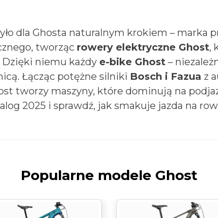
yło dla Ghosta naturalnym krokiem – marka 
cznego, tworząc
rowery elektryczne Ghost
,
. Dzięki niemu każdy
e-bike Ghost
– niezależ
icą. Łącząc potężne silniki
Bosch i Fazua
z a
ost tworzy maszyny, które dominują na podja
alog 2025 i sprawdź, jak smakuje jazda na ro
Popularne modele Ghost