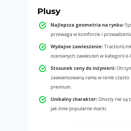
Plusy
Najlepsza geometria na rynku:
Sys
przewaga w komforcie i prowadzeniu
Wydajne zawieszenie:
TractionLink 
ocenianych zawieszeń w kategorii e
Stosunek ceny do inżynierii:
Otrzym
zaawansowaną ramę w cenie często n
premium.
Unikalny charakter:
Ghosty nie są 
jak inne popularne marki.