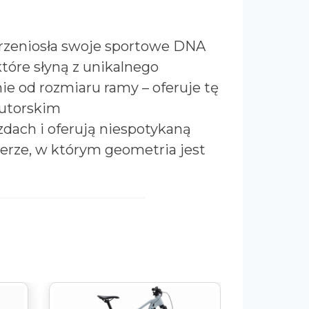
przeniosła swoje sportowe DNA
 które słyną z unikalnego
nie od rozmiaru ramy – oferuje tę
utorskim
zdach i oferują niespotykaną
werze, w którym geometria jest