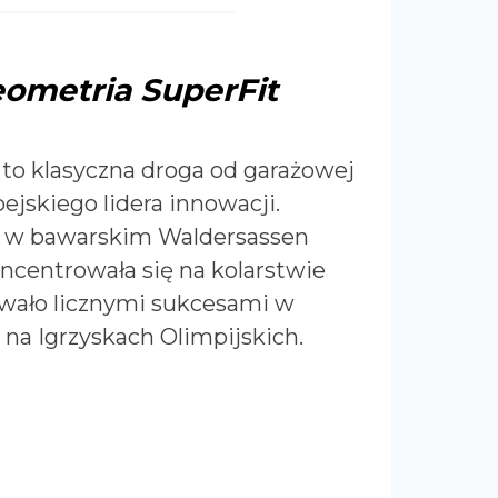
eometria SuperFit
 to klasyczna droga od garażowej
pejskiego lidera innowacji.
u w bawarskim Waldersassen
ncentrowała się na kolarstwie
wało licznymi sukcesami w
 na Igrzyskach Olimpijskich.