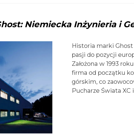
ost: Niemiecka Inżynieria i G
Historia marki Ghost
pasji do pozycji euro
Założona w 1993 rok
firma od początku ko
górskim, co zaowoco
Pucharze Świata XC i