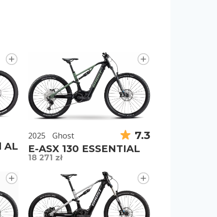
7.3
2025
Ghost
d AL
E-ASX 130 ESSENTIAL
18 271 zł