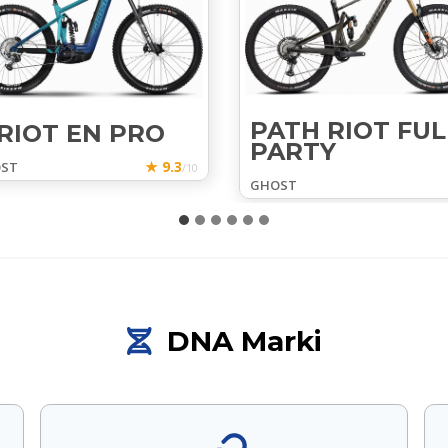
PATH RIOT FUL
-RIOT EN PRO
PARTY
★ 9.3
ST
/10
GHOST
DNA Marki