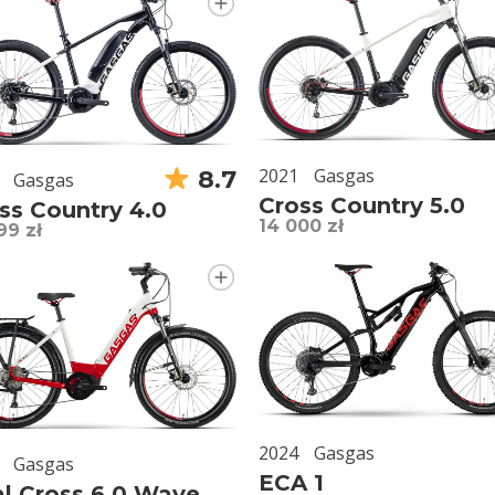
2021
Gasgas
8.7
Gasgas
Cross Country 5.0
ss Country 4.0
14 000 zł
99 zł
2024
Gasgas
Gasgas
ECA 1
l Cross 6.0 Wave