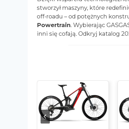
stworzył maszyny, które redefini
off-roadu – od potężnych konst
Powertrain
. Wybierając GASGAS,
inni się cofają. Odkryj katalog 2