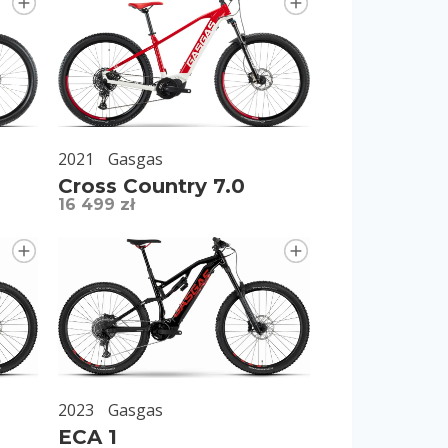
2021
Gasgas
Cross Country 7.0
16 499 zł
2023
Gasgas
ECA 1