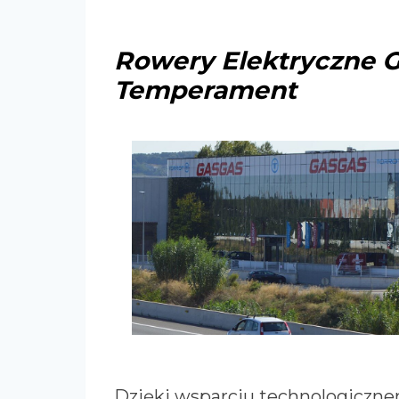
Rowery Elektryczne G
Temperament
Dzięki wsparciu technologicznem