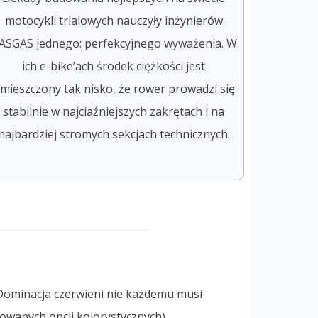
motocykli trialowych nauczyły inżynierów
ASGAS jednego: perfekcyjnego wyważenia. W
ich e-bike’ach środek ciężkości jest
mieszczony tak nisko, że rower prowadzi się
stabilnie w najciaźniejszych zakrętach i na
najbardziej stromych sekcjach technicznych.
ominacja czerwieni nie każdemu musi
owanych opcji kolorystycznych).