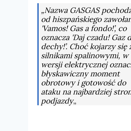
„Nazwa GASGAS pochodz
od hiszpańskiego zawołan
'Vamos! Gas a fondo!’, co
oznacza 'Daj czadu! Gaz 
dechy!’. Choć kojarzy się 
silnikami spalinowymi, w
wersji elektrycznej oznac
błyskawiczny moment
obrotowy i gotowość do
ataku na najbardziej str
podjazdy
„