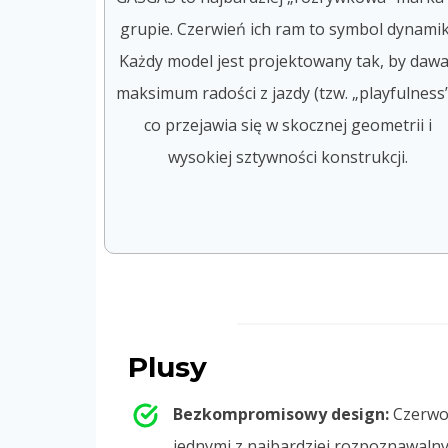
grupie. Czerwień ich ram to symbol dynamik
Każdy model jest projektowany tak, by daw
maksimum radości z jazdy (tzw. „playfulness”
co przejawia się w skocznej geometrii i
wysokiej sztywności konstrukcji.
Plusy
Bezkompromisowy design:
Czerwo
jednymi z najbardziej rozpoznawalny