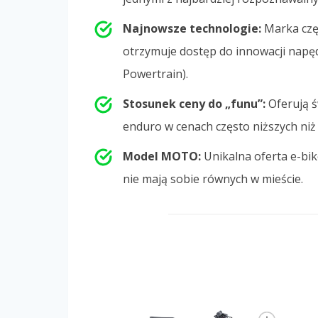
Najnowsze technologie:
Marka czę
otrzymuje dostęp do innowacji nap
Powertrain).
Stosunek ceny do „funu”:
Oferują 
enduro w cenach często niższych niż
Model MOTO:
Unikalna oferta e-bike
nie mają sobie równych w mieście.