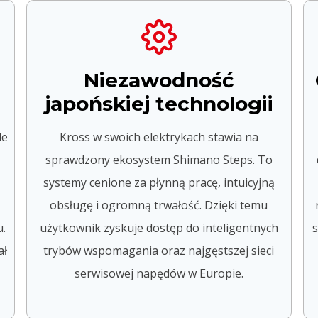
Niezawodność
japońskiej technologii
de
Kross w swoich elektrykach stawia na
sprawdzony ekosystem Shimano Steps. To
systemy cenione za płynną pracę, intuicyjną
obsługę i ogromną trwałość. Dzięki temu
.
użytkownik zyskuje dostęp do inteligentnych
s
ał
trybów wspomagania oraz najgęstszej sieci
serwisowej napędów w Europie.