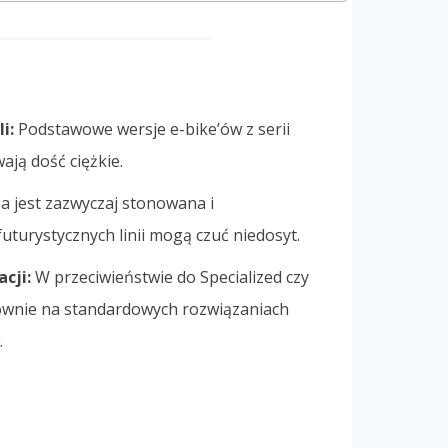
i:
Podstawowe wersje e-bike’ów z serii
ją dość ciężkie.
a jest zazwyczaj stonowana i
uturystycznych linii mogą czuć niedosyt.
cji:
W przeciwieństwie do Specialized czy
łównie na standardowych rozwiązaniach
.