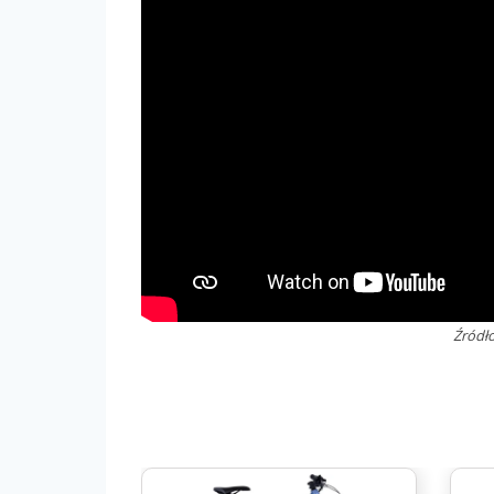
Źródł