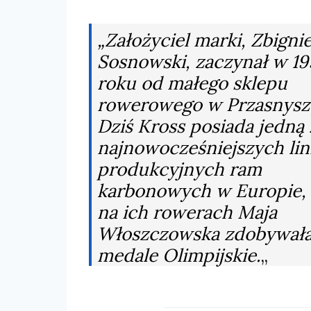
„Założyciel marki, Zbigni
Sosnowski, zaczynał w 1
roku od małego sklepu
rowerowego w Przasnysz
Dziś Kross posiada jedną 
najnowocześniejszych lini
produkcyjnych ram
karbonowych w Europie, 
na ich rowerach Maja
Włoszczowska zdobywał
medale Olimpijskie.
„