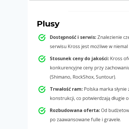
Plusy
Dostępność i serwis:
Znalezienie cz
serwisu Kross jest możliwe w niemal
Stosunek ceny do jakości:
Kross of
konkurencyjne ceny przy zachowan
(Shimano, RockShox, Suntour).
Trwałość ram:
Polska marka słynie 
konstrukcji, co potwierdzają długie 
Rozbudowana oferta:
Od budżetowy
po zaawansowane fulle i gravele.