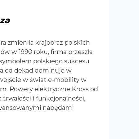
sza
óra zmieniła krajobraz polskich
ów w 1990 roku, firma przeszła
ę symbolem polskiego sukcesu
ka od dekad dominuje w
wejście w świat e-mobility w
m. Rowery elektryczne Kross od
trwałości i funkcjonalności,
zaawansowanymi napędami