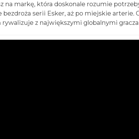
sz na markę, która doskonale rozumie potrze
 bezdroża serii Esker, aż po miejskie arterie. 
m rywalizuje z największymi globalnymi gracza