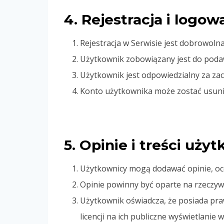
4. Rejestracja i logow
Rejestracja w Serwisie jest dobrowolna
Użytkownik zobowiązany jest do podaw
Użytkownik jest odpowiedzialny za za
Konto użytkownika może zostać usuni
5. Opinie i treści uż
Użytkownicy mogą dodawać opinie, oce
Opinie powinny być oparte na rzeczyw
Użytkownik oświadcza, że posiada praw
licencji na ich publiczne wyświetlanie w