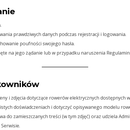
anie
.
ania prawdziwych danych podczas rejestracji i logowania.
chowanie poufności swojego hasła.
ęte na jego żądanie lub w przypadku naruszenia Regulamin
ytkowników
ny i zdjęcia dotyczące rowerów elektrycznych dostępnych w 
istych doświadczeniach i dotyczyć opisywanego modelu row
a do zamieszczanych treści (w tym zdjęć) oraz udziela Admin
 Serwisie.