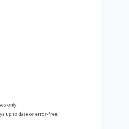
es only.
s up to date or error-free.