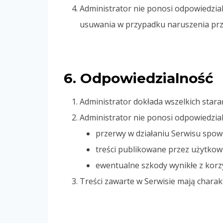
Administrator nie ponosi odpowiedzia
usuwania w przypadku naruszenia prz
6. Odpowiedzialność
Administrator dokłada wszelkich starań
Administrator nie ponosi odpowiedzial
przerwy w działaniu Serwisu spo
treści publikowane przez użytkow
ewentualne szkody wynikłe z korzy
Treści zawarte w Serwisie mają charak