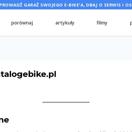
ROWADŹ GARAŻ SWOJEGO E-BIKE'A, DBAJ O SERWIS I O
porównaj
artykuły
filmy
talogebike.pl
lne