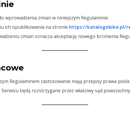
nie
do wprowadzenia zmian w niniejszym Regulaminie.
iu ich opublikowania na stronie
https://katalogebike.pl/
owadzeniu zmian oznacza akceptację nowego brzmienia Reg
ońcowe
zym Regulaminem zastosowanie mają przepisy prawa polsk
 z Serwisu będą rozstrzygane przez właściwy sąd powszechn