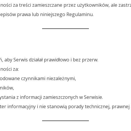
lności za treści zamieszczane przez użytkowników, ale zast
episów prawa lub niniejszego Regulaminu.
, aby Serwis działał prawidłowo i bez przerw.
ności za:
wodowane czynnikami niezależnymi,
ników,
stania z informacji zamieszczonych w Serwisie.
ter informacyjny i nie stanowią porady technicznej, prawnej 