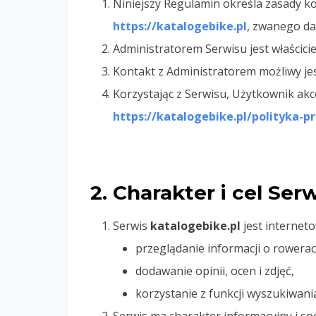
Niniejszy Regulamin określa zasady k
https://katalogebike.pl
, zwanego da
Administratorem Serwisu jest właścici
Kontakt z Administratorem możliwy je
Korzystając z Serwisu, Użytkownik ak
https://katalogebike.pl/polityka-p
2. Charakter i cel Ser
Serwis
katalogebike.pl
jest internet
przeglądanie informacji o rowerac
dodawanie opinii, ocen i zdjęć,
korzystanie z funkcji wyszukiwani