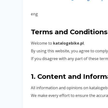
eng
Terms and Conditions
Welcome to
katalogebike.pl
.
By using this website, you agree to comply
If you disagree with any part of these term
1. Content and Inform
All information and opinions on katalogebi
We make every effort to ensure the accurac