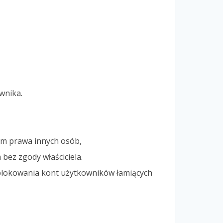
wnika.
ym prawa innych osób,
ez zgody właściciela.
 blokowania kont użytkowników łamiących