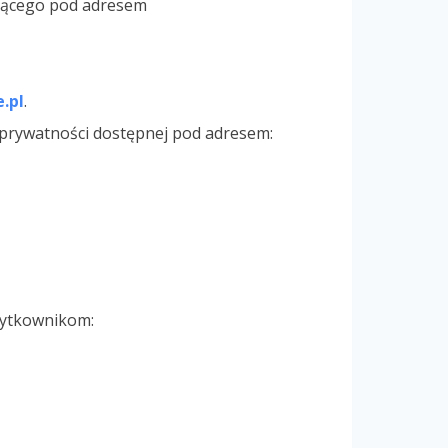
ającego pod adresem
.pl
.
 prywatności dostępnej pod adresem:
żytkownikom: