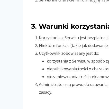
Serwis ma charakter informacyjny i sp
3. Warunki korzystani
Korzystanie z Serwisu jest bezpłatne 
Niektóre funkcje (takie jak dodawanie
Użytkownik zobowiązany jest do:
korzystania z Serwisu w sposób z
niepublikowania treści o charakt
niezamieszczania treści reklamow
Administrator ma prawo do usuwania l
zasady.