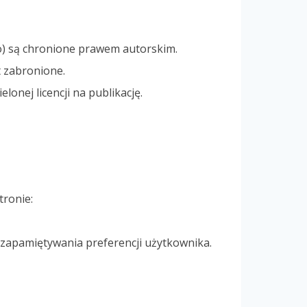
go) są chronione prawem autorskim.
t zabronione.
onej licencji na publikację.
tronie:
i zapamiętywania preferencji użytkownika.