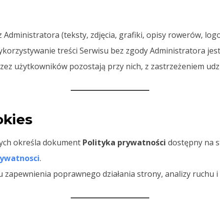
Administratora (teksty, zdjęcia, grafiki, opisy rowerów, lo
korzystywanie treści Serwisu bez zgody Administratora jes
ez użytkowników pozostają przy nich, z zastrzeżeniem udziel
okies
ych określa dokument
Polityka prywatności
dostępny na s
rywatnosci
.
lu zapewnienia poprawnego działania strony, analizy ruchu 