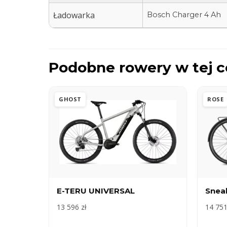
Ładowarka
Bosch Charger 4 Ah
Podobne rowery w tej c
GHOST
ROSE
E-TERU UNIVERSAL
Snea
13 596 zł
14 751