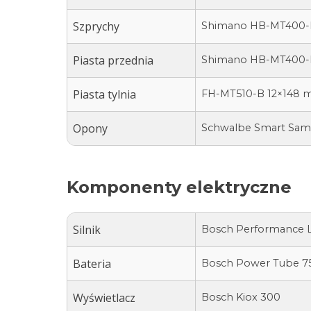
Szprychy
Shimano HB-MT400-
Piasta przednia
Shimano HB-MT400-
Piasta tylnia
FH-MT510-B 12×148
Opony
Schwalbe Smart Sam 
Komponenty elektryczne
Silnik
Bosch Performance L
Bateria
Bosch Power Tube 75
Wyświetlacz
Bosch Kiox 300