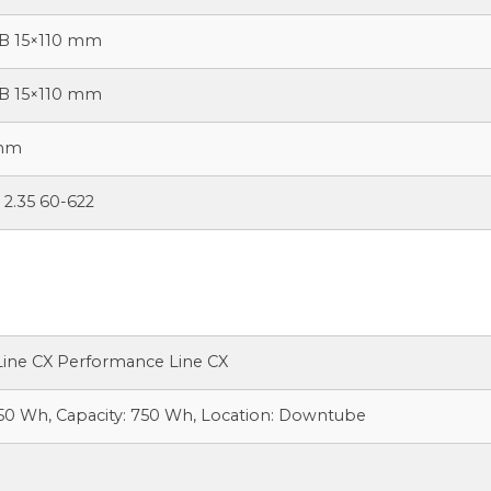
B 15×110 mm
B 15×110 mm
 mm
2.35 60-622
ine CX Performance Line CX
0 Wh, Capacity: 750 Wh, Location: Downtube