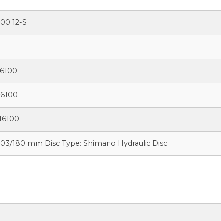
00 12-S
6100
M6100
M6100
3/180 mm Disc Type: Shimano Hydraulic Disc