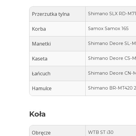
Przerzutka tylna
Shimano SLX RD-M71
Korba
Samox Samox 165
Manetki
Shimano Deore SL-M
Kaseta
Shimano Deore CS-
Łańcuch
Shimano Deore CN-
Hamulce
Shimano BR-MT420 20
Koła
Obręcze
WTB ST i30