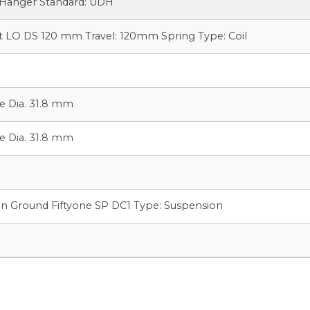
Hanger Standard: UDH
 LO DS 120 mm Travel: 120mm Spring Type: Coil
e Dia. 31.8 mm
e Dia. 31.8 mm
n Ground Fiftyone SP DC1 Type: Suspension