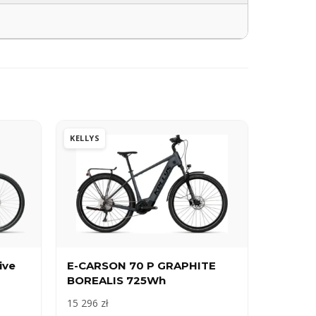
KELLYS
ive
E-CARSON 70 P GRAPHITE
BOREALIS 725Wh
15 296 zł