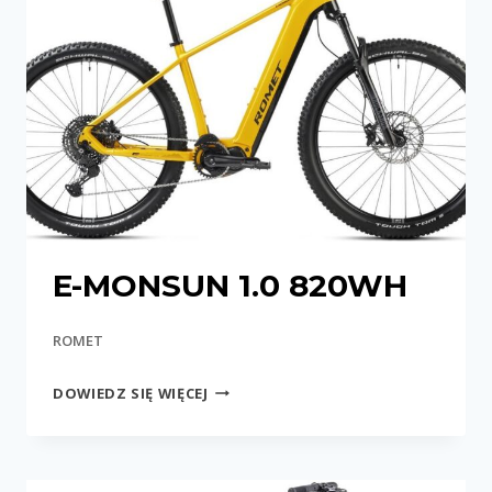
E-MONSUN 1.0 820WH
ROMET
E-
DOWIEDZ SIĘ WIĘCEJ
MONSUN
1.0
820WH