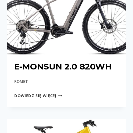
E-MONSUN 2.0 820WH
ROMET
E-
DOWIEDZ SIĘ WIĘCEJ
MONSUN
2.0
820WH