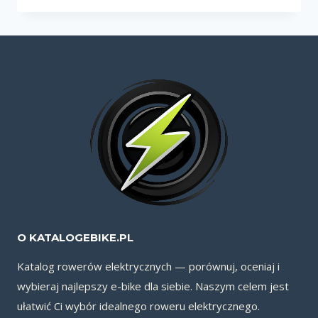
URB
3.0
820WH
O KATALOGEBIKE.PL
Katalog rowerów elektrycznych — porównuj, oceniaj i
wybieraj najlepszy e-bike dla siebie. Naszym celem jest
ułatwić Ci wybór idealnego roweru elektrycznego.