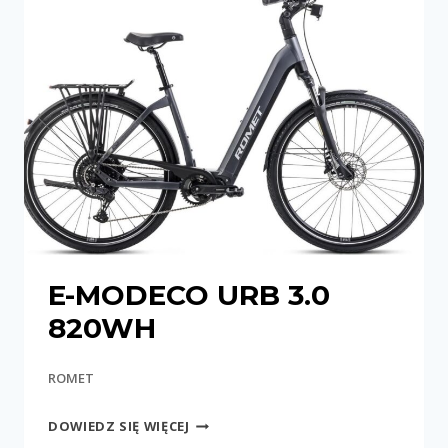
E-MODECO URB 3.0
820WH
ROMET
E-
DOWIEDZ SIĘ WIĘCEJ
MODECO