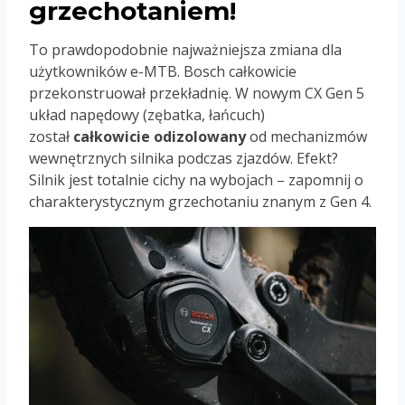
grzechotaniem!
To prawdopodobnie najważniejsza zmiana dla
użytkowników e-MTB. Bosch całkowicie
przekonstruował przekładnię. W nowym CX Gen 5
układ napędowy (zębatka, łańcuch)
został
całkowicie odizolowany
od mechanizmów
wewnętrznych silnika podczas zjazdów. Efekt?
Silnik jest totalnie cichy na wybojach – zapomnij o
charakterystycznym grzechotaniu znanym z Gen 4.