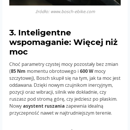
źródło: www.bosch-ebike.com
3. Inteligentne
wspomaganie: Więcej niż
moc
Choć parametry czystej mocy pozostały bez zmian
(
85 Nm
momentu obrotowego i
600 W
mocy
szczytowej), Bosch skupił się na tym, jak ta moc jest
oddawana. Dzięki nowym czujnikom inercyjnym,
pozycji oraz wibracji, silnik wie dokładnie, czy
ruszasz pod stromą górę, czy jedziesz po płaskim.
Nowy
asystent ruszania
zapewnia idealną
przyczepność nawet w najtrudniejszym terenie.