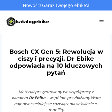
Przejdź
Nowość! Garaż twojego ebike'a
do
treści
katalogebike
Bosch CX Gen 5: Rewolucja w
ciszy i precyzji. Dr Ebike
odpowiada na 10 kluczowych
pytań
Materiał przygotowany we współpracy z
kanałem
Dr Ebike
– wspólnie przybliżamy Wam
najnowocześniejsze rozwiązania w świecie e-
mobility