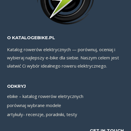
O KATALOGEBIKE.PL
Katalog rowerów elektrycznych — porównuj, oceniaj i
wybieraj najlepszy e-bike dla siebie. Naszym celem jest
ułatwić Ci wybór idealnego roweru elektrycznego.
ODKRYJ
ebike – katalog rowerów eletrycznych
porównaj wybrane modele
artykuły- recenzje, poradniki, testy
GET IN TOUCH