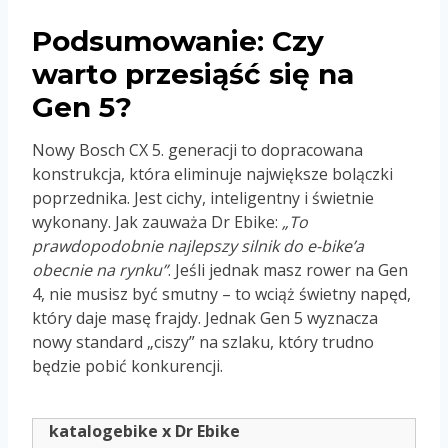
Podsumowanie: Czy
warto przesiąść się na
Gen 5?
Nowy Bosch CX 5. generacji to dopracowana
konstrukcja, która eliminuje największe bolączki
poprzednika. Jest cichy, inteligentny i świetnie
wykonany. Jak zauważa Dr Ebike:
„To
prawdopodobnie najlepszy silnik do e-bike’a
obecnie na rynku”
. Jeśli jednak masz rower na Gen
4, nie musisz być smutny – to wciąż świetny napęd,
który daje masę frajdy. Jednak Gen 5 wyznacza
nowy standard „ciszy” na szlaku, który trudno
będzie pobić konkurencji.
katalogebike x Dr Ebike