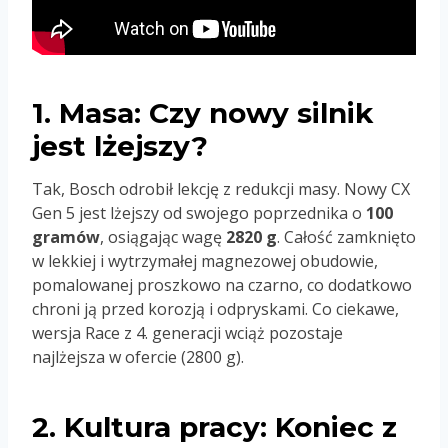
1. Masa: Czy nowy silnik
jest lżejszy?
Tak, Bosch odrobił lekcję z redukcji masy. Nowy CX
Gen 5 jest lżejszy od swojego poprzednika o
100
gramów
, osiągając wagę
2820 g
. Całość zamknięto
w lekkiej i wytrzymałej magnezowej obudowie,
pomalowanej proszkowo na czarno, co dodatkowo
chroni ją przed korozją i odpryskami. Co ciekawe,
wersja Race z 4. generacji wciąż pozostaje
najlżejsza w ofercie (2800 g).
2. Kultura pracy: Koniec z