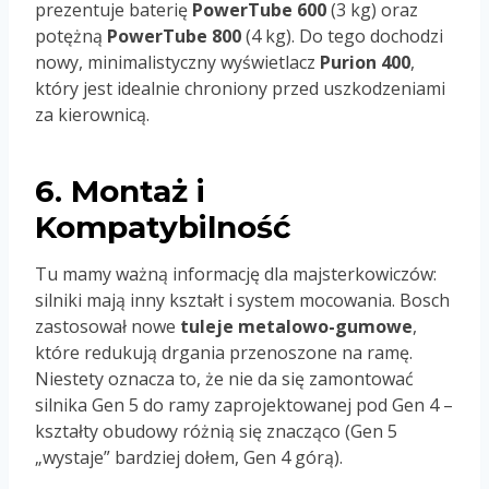
prezentuje baterię
PowerTube 600
(3 kg) oraz
potężną
PowerTube 800
(4 kg). Do tego dochodzi
nowy, minimalistyczny wyświetlacz
Purion 400
,
który jest idealnie chroniony przed uszkodzeniami
za kierownicą.
6. Montaż i
Kompatybilność
Tu mamy ważną informację dla majsterkowiczów:
silniki mają inny kształt i system mocowania. Bosch
zastosował nowe
tuleje metalowo-gumowe
,
które redukują drgania przenoszone na ramę.
Niestety oznacza to, że nie da się zamontować
silnika Gen 5 do ramy zaprojektowanej pod Gen 4 –
kształty obudowy różnią się znacząco (Gen 5
„wystaje” bardziej dołem, Gen 4 górą).