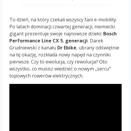
To dzień, na który czekali wszyscy fani e-mobility.
Po latach dominacji czwartej generacji, niemiecki
gigant prezentuje swoje najnowsze dzieło:
Bosch
Performance Line CX 5. generacji
. Darek
Grudniewski z kanału
Dr Ebike
, ubrany odświętnie
na tę okazję, rozkłada nowy napęd na czynniki
pierwsze. Czy to ewolucja, czy rewolucja? Oto
wszystko, co musisz wiedzieć o nowym „sercu”
topowych rowerów elektrycznych.