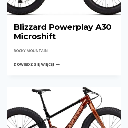
Blizzard Powerplay A30
Microshift
ROCKY MOUNTAIN
BLIZZARD
DOWIEDZ SIĘ WIĘCEJ
POWERPLAY
A30
MICROSHIFT