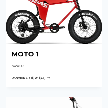
MOTO 1
GASGAS
MOTO
DOWIEDZ SIĘ WIĘCEJ
1