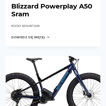
Blizzard Powerplay A50
Sram
ROCKY MOUNTAIN
BLIZZARD
DOWIEDZ SIĘ WIĘCEJ
POWERPLAY
A50
SRAM