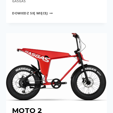
GASGAS
MOTO
DOWIEDZ SIĘ WIĘCEJ
1
MOTO 2