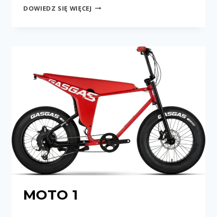
JOBOBIKE
DOWIEDZ SIĘ WIĘCEJ
APEX
MOTO 1