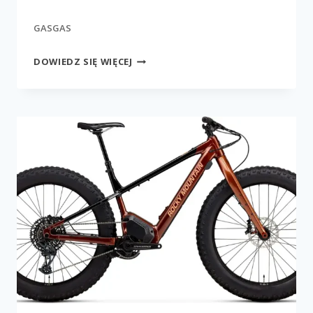
GASGAS
MOTO
DOWIEDZ SIĘ WIĘCEJ
2