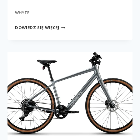
WHYTE
RHEO
DOWIEDZ SIĘ WIĘCEJ
2
ST