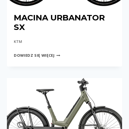
MACINA URBANATOR
SX
KTM
MACINA
DOWIEDZ SIĘ WIĘCEJ
URBANATOR
SX