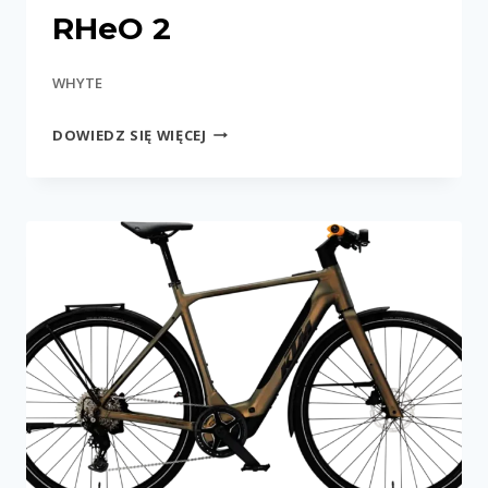
RHeO 2
WHYTE
RHEO
DOWIEDZ SIĘ WIĘCEJ
2