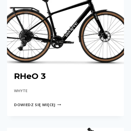
RHeO 3
WHYTE
RHEO
DOWIEDZ SIĘ WIĘCEJ
3