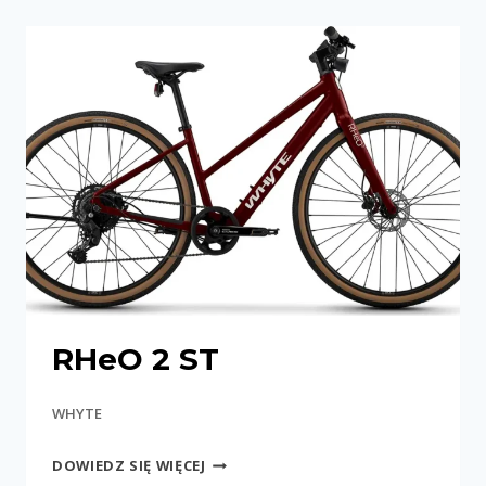
RHeO 2 ST
WHYTE
RHEO
DOWIEDZ SIĘ WIĘCEJ