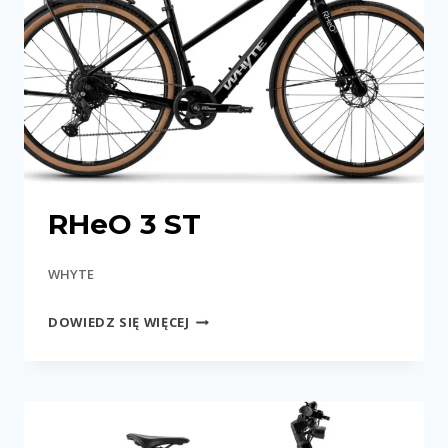
RHeO 3 ST
WHYTE
RHEO
DOWIEDZ SIĘ WIĘCEJ
3
ST