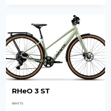
2
ST
RHeO 3 ST
WHYTE