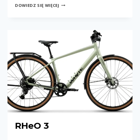
RHEO
DOWIEDZ SIĘ WIĘCEJ
3
ST
RHeO 3