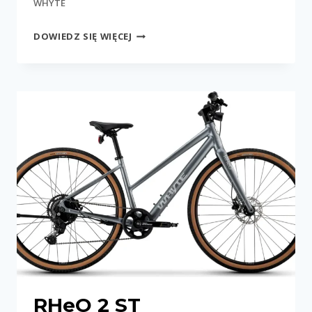
WHYTE
RHEO
DOWIEDZ SIĘ WIĘCEJ
3
RHeO 2 ST