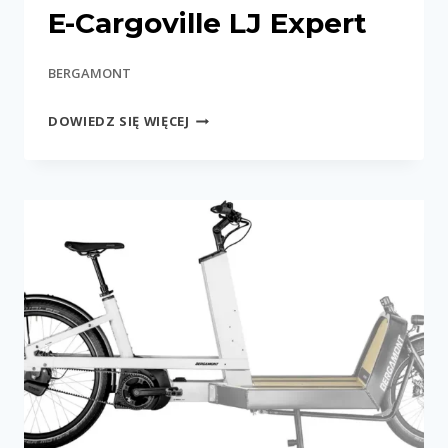
E-Cargoville LJ Expert
BERGAMONT
E-
DOWIEDZ SIĘ WIĘCEJ
CARGOVILLE
LJ
EXPERT