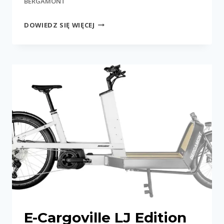
BERGAMONT
E-
DOWIEDZ SIĘ WIĘCEJ
CARGOVILLE
LT
EXPERT
E-Cargoville LJ Edition