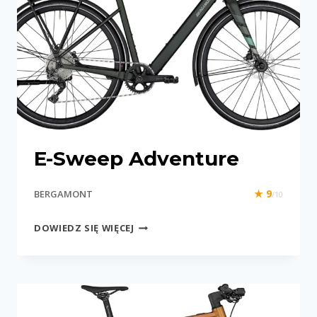
E-Sweep Adventure
★ 9
BERGAMONT
/10
E-
DOWIEDZ SIĘ WIĘCEJ
SWEEP
ADVENTURE