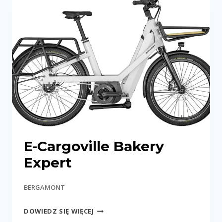
E-Cargoville Bakery
Expert
BERGAMONT
E-
DOWIEDZ SIĘ WIĘCEJ
CARGOVILLE