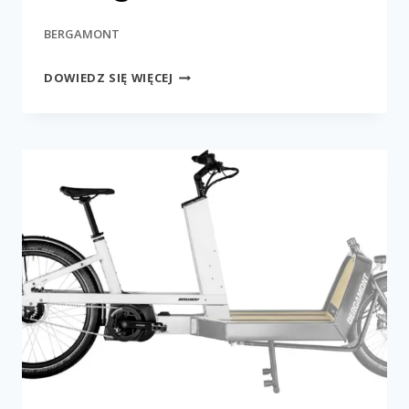
BERGAMONT
E-
DOWIEDZ SIĘ WIĘCEJ
CARGOVILLE
LJ
EDITION