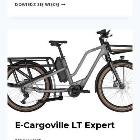
E-
DOWIEDZ SIĘ WIĘCEJ
CARGOVILLE
LT
EDITION
E-Cargoville LT Expert