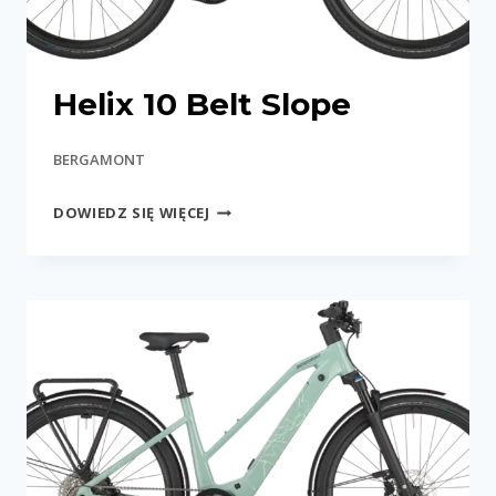
Helix 10 Belt Slope
BERGAMONT
HELIX
DOWIEDZ SIĘ WIĘCEJ
10
BELT
SLOPE