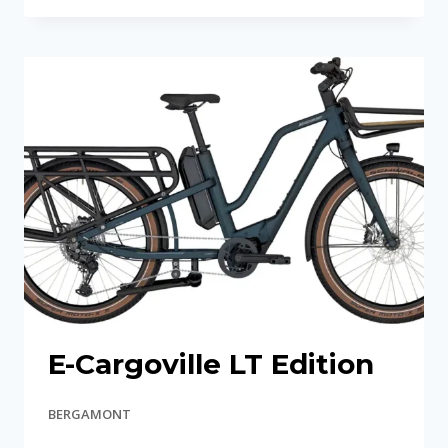
BAKERY
EXPERT
E-Cargoville LT Edition
BERGAMONT