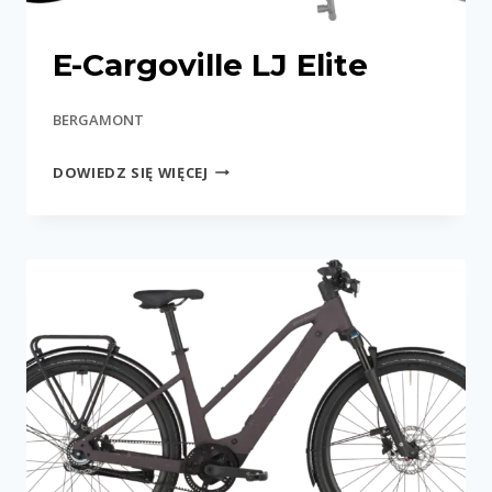
E-Cargoville LJ Elite
BERGAMONT
E-
DOWIEDZ SIĘ WIĘCEJ
CARGOVILLE
LJ
ELITE