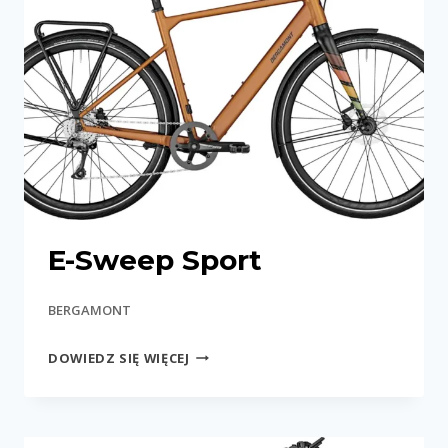
E-Sweep Sport
BERGAMONT
E-
DOWIEDZ SIĘ WIĘCEJ
SWEEP
SPORT