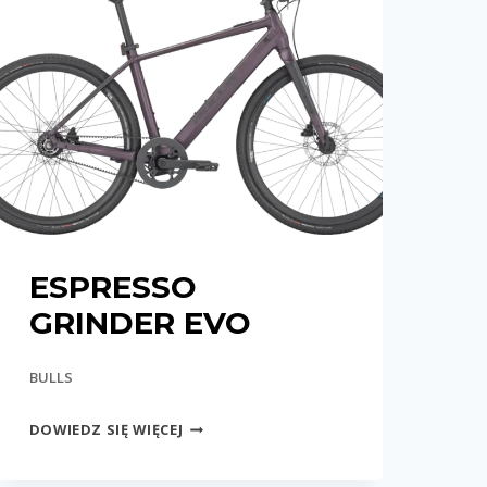
ESPRESSO
GRINDER EVO
BULLS
ESPRESSO
DOWIEDZ SIĘ WIĘCEJ
GRINDER
EVO