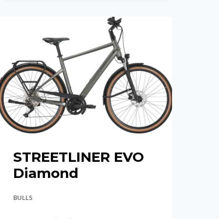
STREETLINER EVO
Diamond
BULLS
STREETLINER