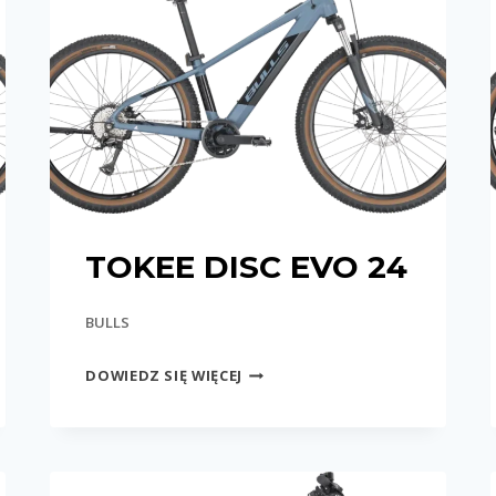
TOKEE DISC EVO 24
BULLS
TOKEE
DOWIEDZ SIĘ WIĘCEJ
DISC
EVO
24