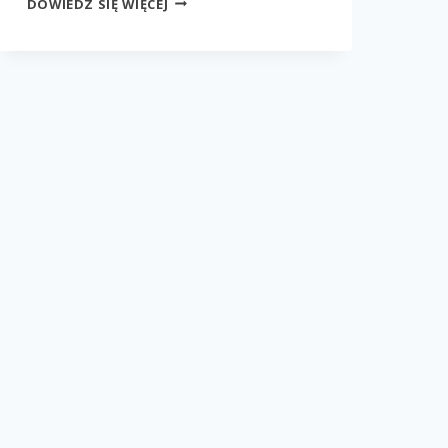
DOWIEDZ SIĘ WIĘCEJ
EVO
DIAMOND