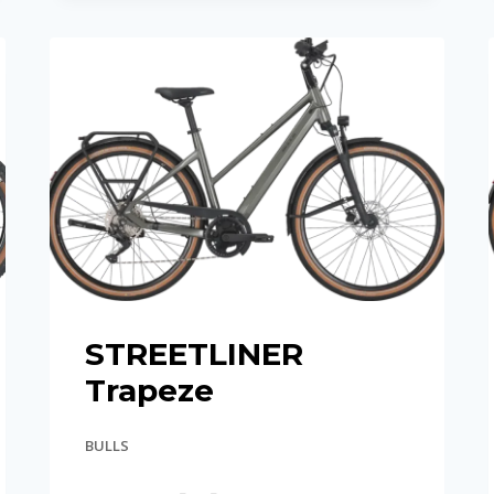
STREETLINER
Trapeze
BULLS
STREETLINER