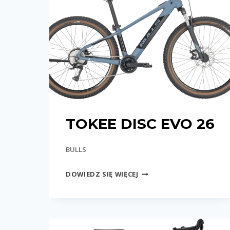
TOKEE DISC EVO 26
BULLS
TOKEE
DOWIEDZ SIĘ WIĘCEJ
DISC
EVO
26