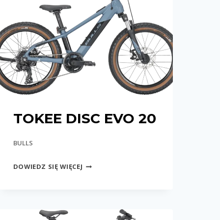
TOKEE DISC EVO 20
BULLS
TOKEE
DOWIEDZ SIĘ WIĘCEJ
DISC
EVO
20