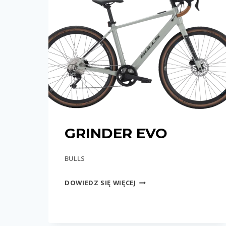
GRINDER EVO
BULLS
GRINDER
DOWIEDZ SIĘ WIĘCEJ
EVO