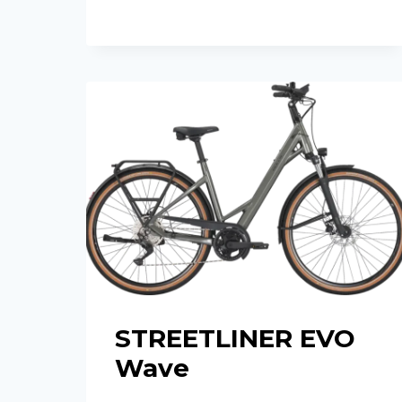
20
STREETLINER EVO
Wave