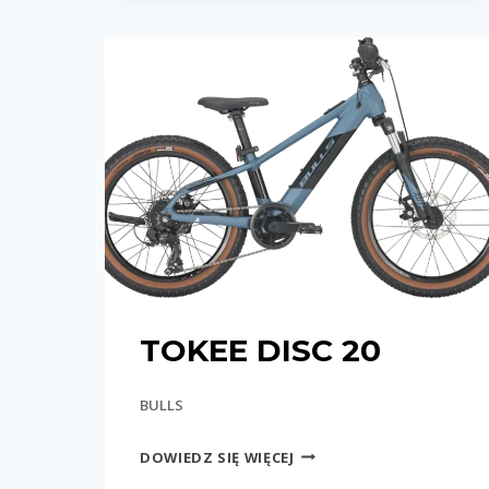
TOKEE DISC 20
BULLS
TOKEE
DOWIEDZ SIĘ WIĘCEJ
DISC