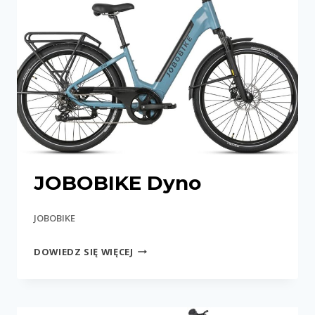
JOBOBIKE Dyno
JOBOBIKE
JOBOBIKE
DOWIEDZ SIĘ WIĘCEJ
DYNO