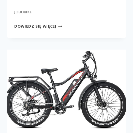
JOBOBIKE
JOBOBIKE
DOWIEDZ SIĘ WIĘCEJ
ROMER
PRO