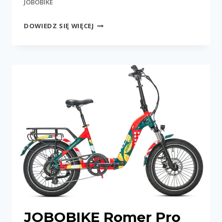
JOBOBIKE
JOBOBIKE
DOWIEDZ SIĘ WIĘCEJ
TRIKER
JOBOBIKE Romer Pro