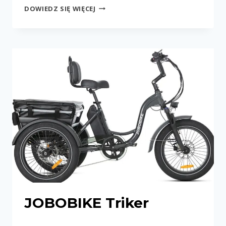
JOBOBIKE
DOWIEDZ SIĘ WIĘCEJ
LYON
PRO
JOBOBIKE Triker