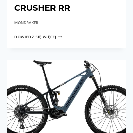
CRUSHER RR
MONDRAKER
CRUSHER
DOWIEDZ SIĘ WIĘCEJ
RR