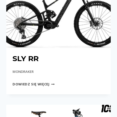
SLY RR
MONDRAKER
SLY
DOWIEDZ SIĘ WIĘCEJ
RR