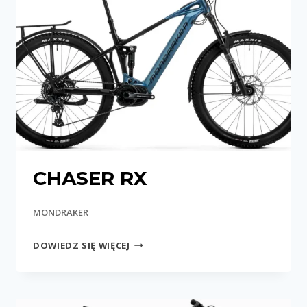
CHASER RX
MONDRAKER
CHASER
DOWIEDZ SIĘ WIĘCEJ
RX