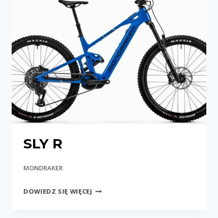
SLY R
MONDRAKER
SLY
DOWIEDZ SIĘ WIĘCEJ
R