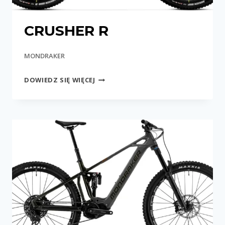
CRUSHER R
MONDRAKER
CRUSHER
DOWIEDZ SIĘ WIĘCEJ
R