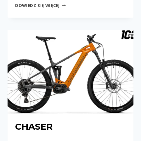
CHASER
DOWIEDZ SIĘ WIĘCEJ
R
CHASER