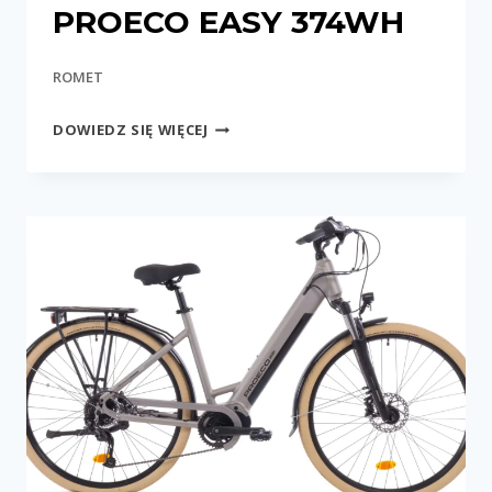
PROECO EASY 374WH
ROMET
PROECO
DOWIEDZ SIĘ WIĘCEJ
EASY
374WH