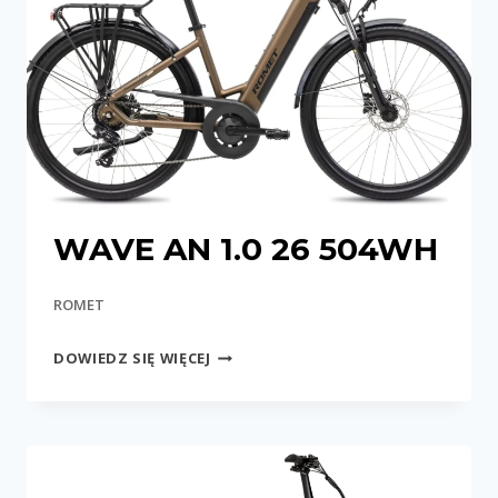
WAVE AN 1.0 26 504WH
ROMET
WAVE
DOWIEDZ SIĘ WIĘCEJ
AN
1.0
26
504WH