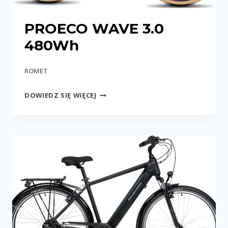
PROECO WAVE 3.0
480Wh
ROMET
PROECO
DOWIEDZ SIĘ WIĘCEJ
WAVE
3.0
480WH