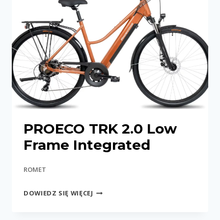
PROECO TRK 2.0 Low
Frame Integrated
ROMET
PROECO
DOWIEDZ SIĘ WIĘCEJ
TRK
2.0