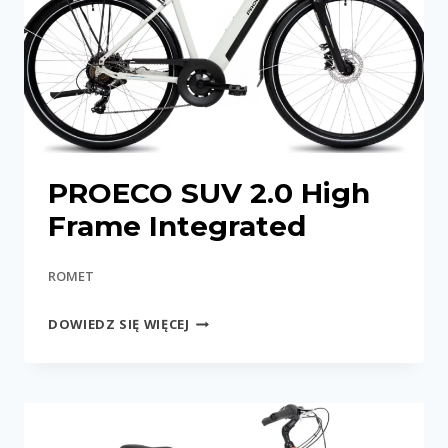
PROECO SUV 2.0 High
Frame Integrated
ROMET
PROECO
DOWIEDZ SIĘ WIĘCEJ
SUV
2.0
HIGH
FRAME
INTEGRATED