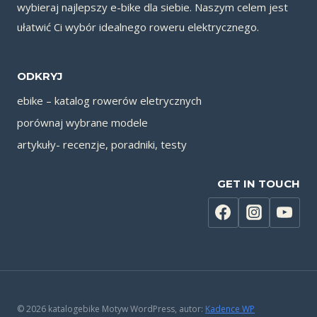
wybieraj najlepszy e-bike dla siebie. Naszym celem jest
ułatwić Ci wybór idealnego roweru elektrycznego.
ODKRYJ
ebike – katalog rowerów eletrycznych
porównaj wybrane modele
artykuły- recenzje, poradniki, testy
GET IN TOUCH
© 2026 katalogebike Motyw WordPress, autor:
Kadence WP