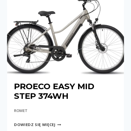
PROECO EASY MID
STEP 374WH
ROMET
PROECO
DOWIEDZ SIĘ WIĘCEJ
EASY