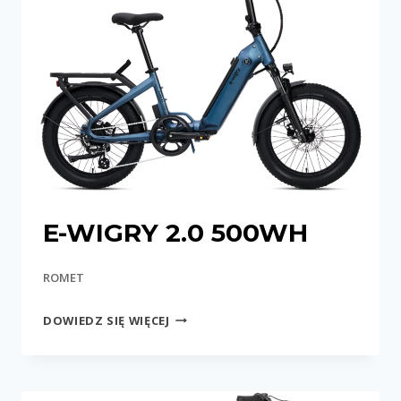
E-WIGRY 2.0 500WH
ROMET
E-
DOWIEDZ SIĘ WIĘCEJ
WIGRY
2.0
500WH