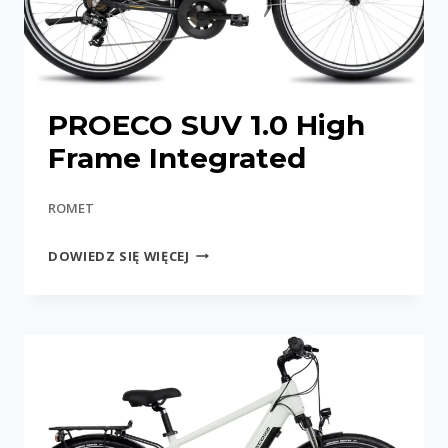
PROECO SUV 1.0 High
Frame Integrated
ROMET
PROECO
DOWIEDZ SIĘ WIĘCEJ
SUV
1.0
HIGH
FRAME
INTEGRATED