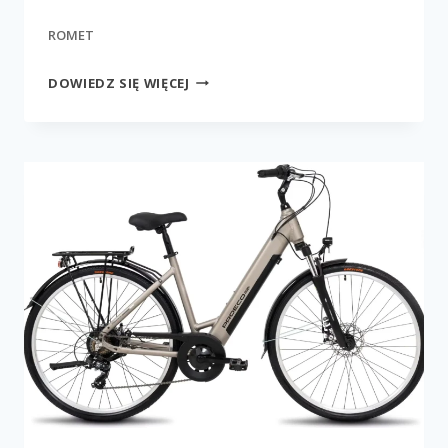
ROMET
PROECO
DOWIEDZ SIĘ WIĘCEJ
FS
504WH