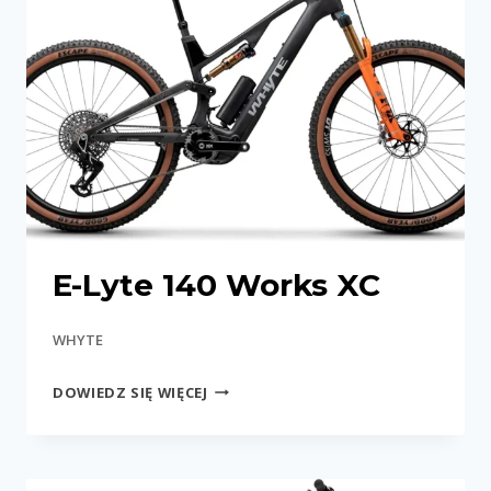
E-Lyte 140 Works XC
WHYTE
E-
DOWIEDZ SIĘ WIĘCEJ
LYTE
140
WORKS