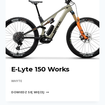
XC
E-Lyte 150 Works
WHYTE
E-
DOWIEDZ SIĘ WIĘCEJ
LYTE
150