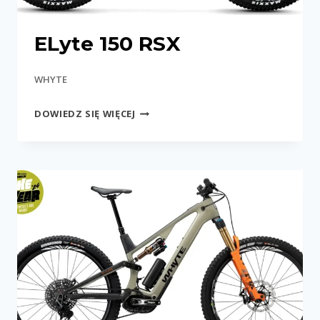
ELyte 150 RSX
WHYTE
ELYTE
DOWIEDZ SIĘ WIĘCEJ
150
RSX