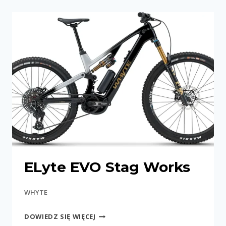
WORKS
ELyte EVO Stag Works
WHYTE
ELYTE
DOWIEDZ SIĘ WIĘCEJ