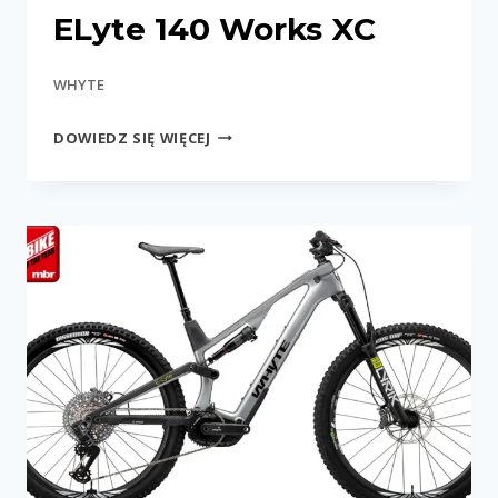
ELyte 140 Works XC
WHYTE
ELYTE
DOWIEDZ SIĘ WIĘCEJ
140
WORKS
XC