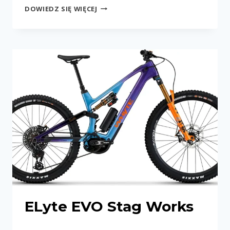
ELYTE
DOWIEDZ SIĘ WIĘCEJ
EVO
RS
ELyte EVO Stag Works