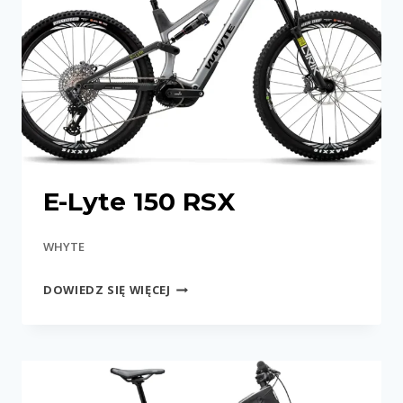
E-Lyte 150 RSX
WHYTE
E-
DOWIEDZ SIĘ WIĘCEJ
LYTE
150
RSX