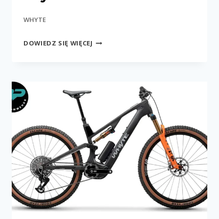
WHYTE
ELYTE
DOWIEDZ SIĘ WIĘCEJ
EVO
RS