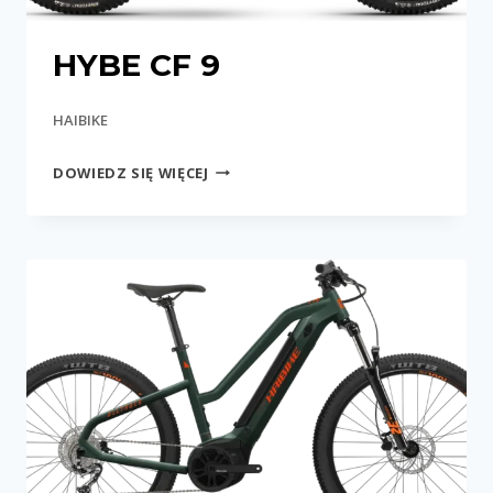
HYBE CF 9
HAIBIKE
HYBE
DOWIEDZ SIĘ WIĘCEJ
CF
9