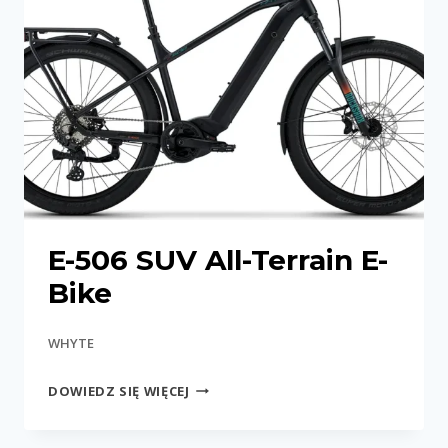
E-506 SUV All-Terrain E-
Bike
WHYTE
E-
DOWIEDZ SIĘ WIĘCEJ
506
SUV