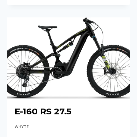
RS
E-160 RS 27.5
WHYTE