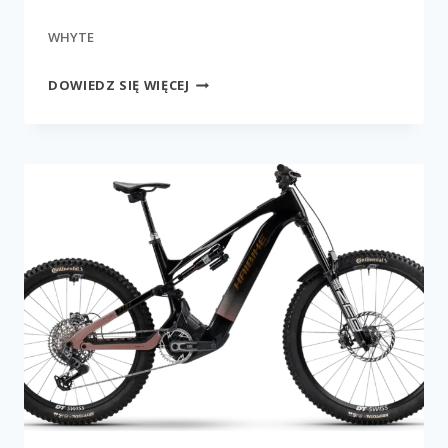
WHYTE
KADO
DOWIEDZ SIĘ WIĘCEJ
S