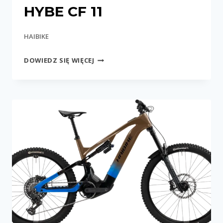
HYBE CF 11
HAIBIKE
HYBE
DOWIEDZ SIĘ WIĘCEJ
CF
11