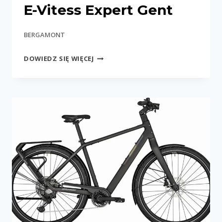
E-Vitess Expert Gent
BERGAMONT
E-
DOWIEDZ SIĘ WIĘCEJ
VITESS
EXPERT
GENT