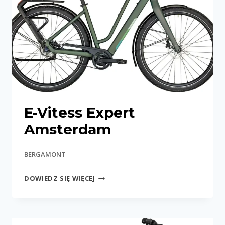
E-Vitess Expert
Amsterdam
BERGAMONT
E-
DOWIEDZ SIĘ WIĘCEJ
VITESS
EXPERT
AMSTERDAM