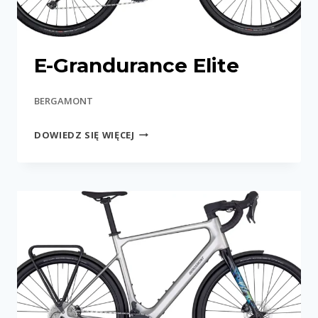
E-Grandurance Elite
BERGAMONT
E-
DOWIEDZ SIĘ WIĘCEJ
GRANDURANCE
ELITE