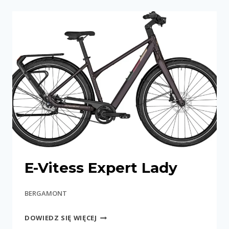
LADY
E-Vitess Expert Lady
BERGAMONT
E-
DOWIEDZ SIĘ WIĘCEJ
VITESS