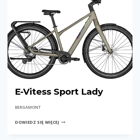
E-Vitess Sport Lady
BERGAMONT
E-
DOWIEDZ SIĘ WIĘCEJ
VITESS
SPORT