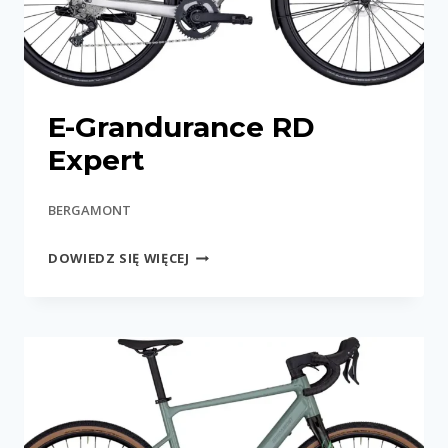
E-Grandurance RD
Expert
BERGAMONT
E-
DOWIEDZ SIĘ WIĘCEJ
GRANDURANCE
RD
EXPERT