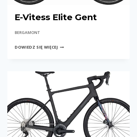
E-Vitess Elite Gent
BERGAMONT
E-
DOWIEDZ SIĘ WIĘCEJ
VITESS
ELITE
GENT