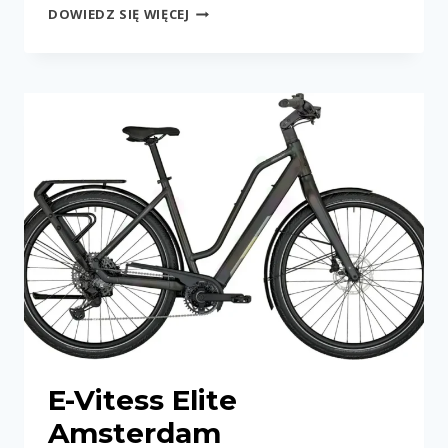
E-
DOWIEDZ SIĘ WIĘCEJ
VITESS
SPORT
GENT
E-Vitess Elite
Amsterdam