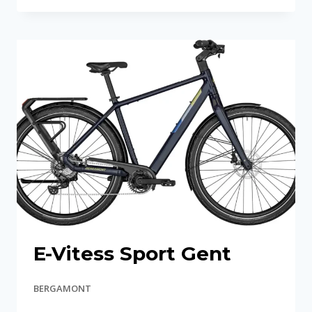
EXPERT
LADY
E-Vitess Sport Gent
BERGAMONT