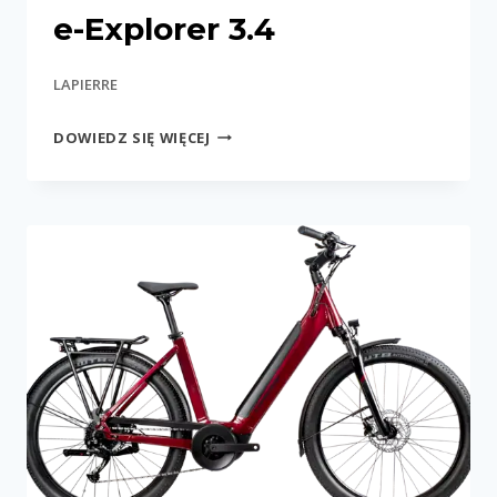
e-Explorer 3.4
LAPIERRE
E-
DOWIEDZ SIĘ WIĘCEJ
EXPLORER
3.4