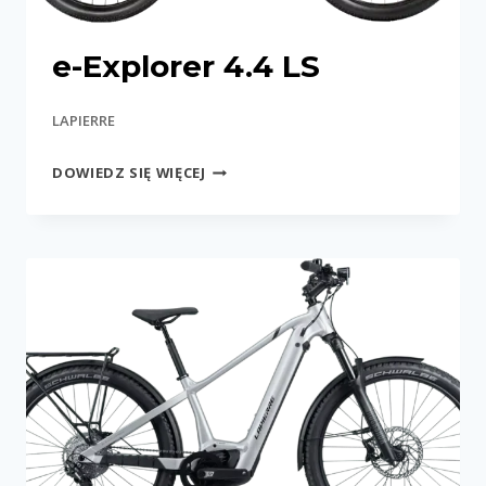
e-Explorer 4.4 LS
LAPIERRE
E-
DOWIEDZ SIĘ WIĘCEJ
EXPLORER
4.4
LS