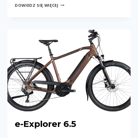
E-
DOWIEDZ SIĘ WIĘCEJ
EXPLORER
6.5
LS
e-Explorer 6.5