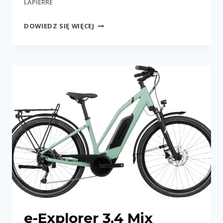
LAPIERRE
E-
DOWIEDZ SIĘ WIĘCEJ
EXPLORER
6.5
e-Explorer 3.4 Mix