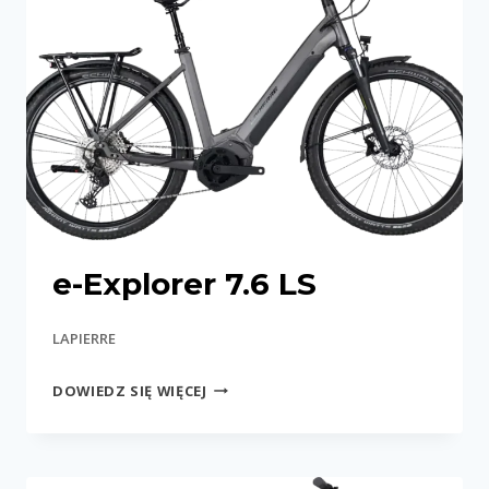
e-Explorer 7.6 LS
LAPIERRE
E-
DOWIEDZ SIĘ WIĘCEJ
EXPLORER
7.6
LS