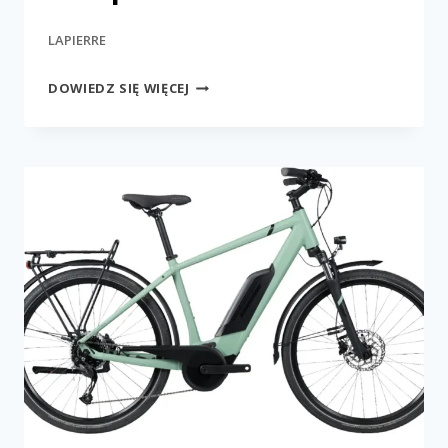
LAPIERRE
E-
DOWIEDZ SIĘ WIĘCEJ
EXPLORER
3.4
MIX