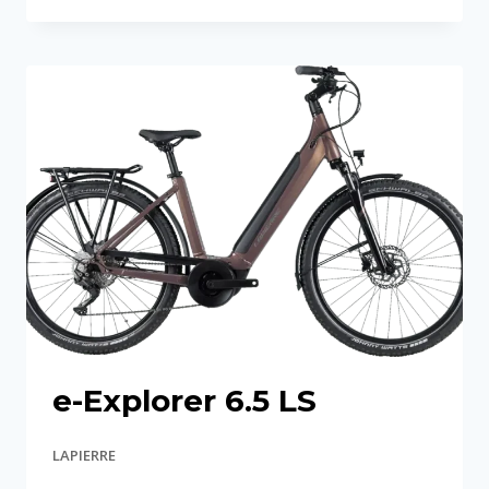
EXPLORER
7.6
e-Explorer 6.5 LS
LAPIERRE