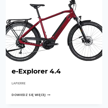
e-Explorer 4.4
LAPIERRE
E-
DOWIEDZ SIĘ WIĘCEJ
EXPLORER
4.4