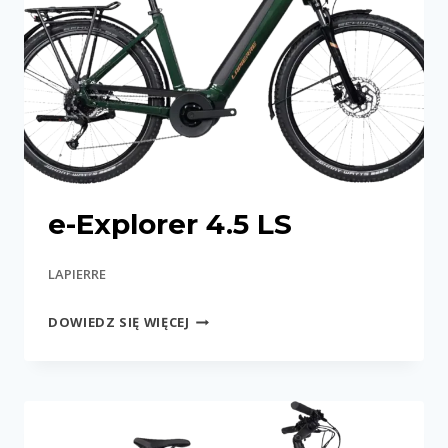
e-Explorer 4.5 LS
LAPIERRE
E-
DOWIEDZ SIĘ WIĘCEJ
EXPLORER
4.5
LS