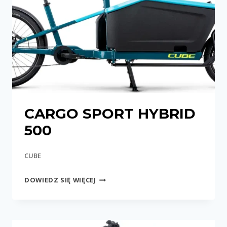
CARGO SPORT HYBRID
500
CUBE
CARGO
DOWIEDZ SIĘ WIĘCEJ
SPORT
HYBRID
500