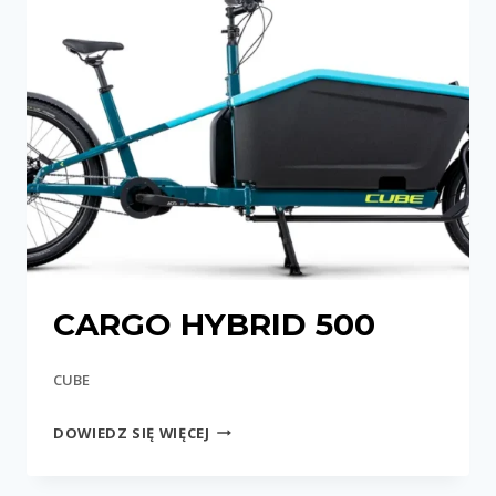
CARGO HYBRID 500
CUBE
CARGO
DOWIEDZ SIĘ WIĘCEJ
HYBRID
500