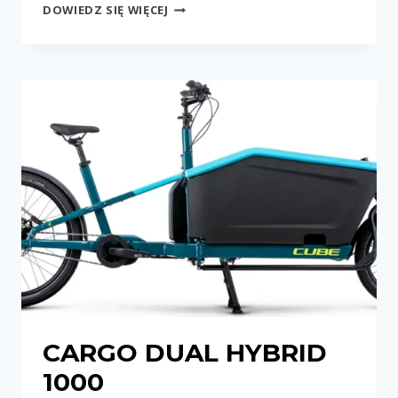
CARGO
DOWIEDZ SIĘ WIĘCEJ
SPORT
DUAL
HYBRID
1000
CARGO DUAL HYBRID
1000