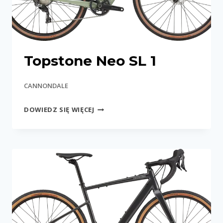
Topstone Neo SL 1
CANNONDALE
TOPSTONE
DOWIEDZ SIĘ WIĘCEJ
NEO
SL
1