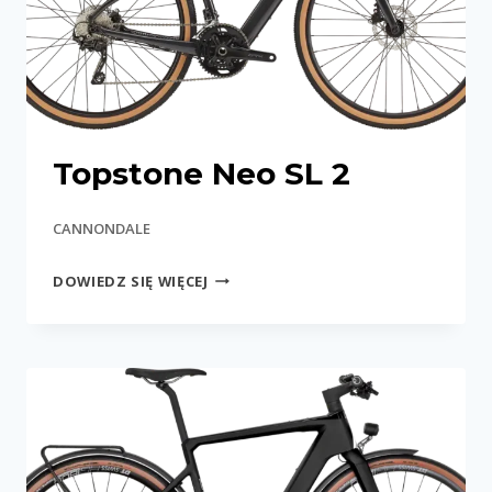
Topstone Neo SL 2
CANNONDALE
TOPSTONE
DOWIEDZ SIĘ WIĘCEJ
NEO
SL
2