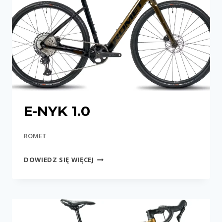
E-NYK 1.0
ROMET
E-
DOWIEDZ SIĘ WIĘCEJ
NYK
1.0