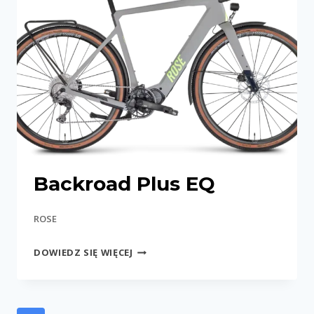
Backroad Plus EQ
ROSE
BACKROAD
DOWIEDZ SIĘ WIĘCEJ
PLUS
EQ