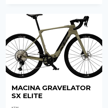
SX
20
MACINA GRAVELATOR
SX ELITE
KTM