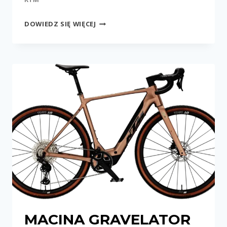
MACINA
DOWIEDZ SIĘ WIĘCEJ
GRAVELATOR
SX
ELITE
MACINA GRAVELATOR