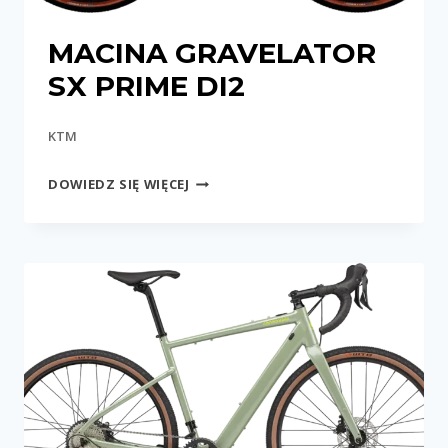
MACINA GRAVELATOR
SX PRIME DI2
KTM
MACINA
DOWIEDZ SIĘ WIĘCEJ
GRAVELATOR
SX
PRIME
DI2