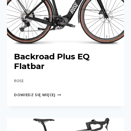
Backroad Plus EQ
Flatbar
ROSE
BACKROAD
DOWIEDZ SIĘ WIĘCEJ
PLUS
EQ
FLATBAR