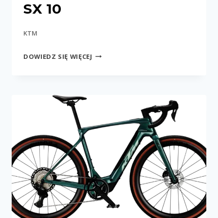
SX 10
KTM
MACINA
DOWIEDZ SIĘ WIĘCEJ
GRAVELATOR
SX
10