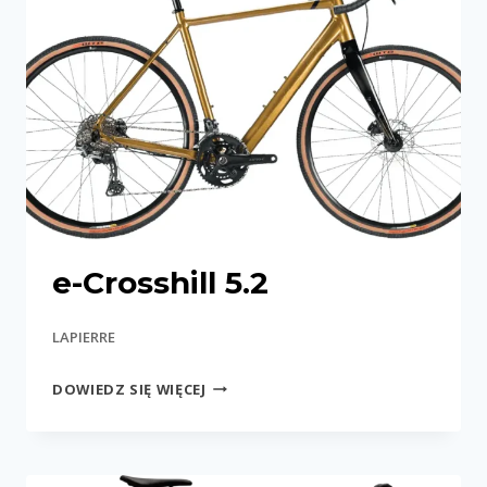
e-Crosshill 5.2
LAPIERRE
E-
DOWIEDZ SIĘ WIĘCEJ
CROSSHILL
5.2