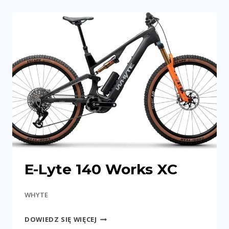
RSX
E-Lyte 140 Works XC
WHYTE
E-
DOWIEDZ SIĘ WIĘCEJ