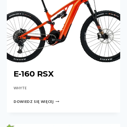
E-160 RSX
WHYTE
E-
DOWIEDZ SIĘ WIĘCEJ
160
RSX