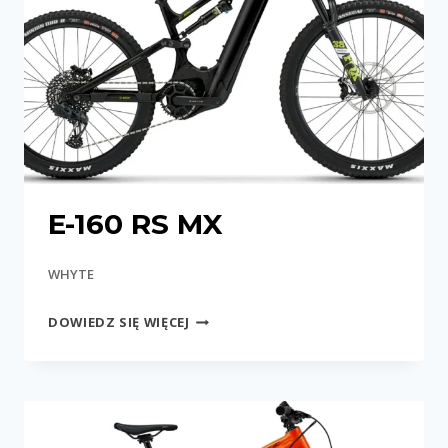
E-160 RS MX
WHYTE
E-
DOWIEDZ SIĘ WIĘCEJ
160
RS
MX