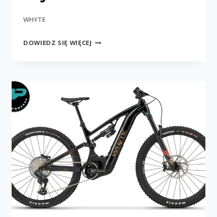
WHYTE
ELYTE
DOWIEDZ SIĘ WIĘCEJ
150
WORKS