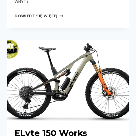
WHYTE
ELYTE
DOWIEDZ SIĘ WIĘCEJ
150
RSX
ELyte 150 Works