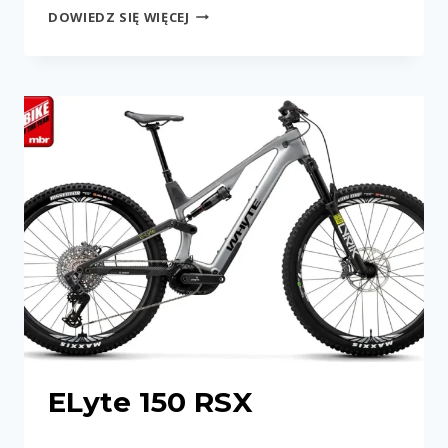
E-
DOWIEDZ SIĘ WIĘCEJ
LYTE
150
WORKS
ELyte 150 RSX