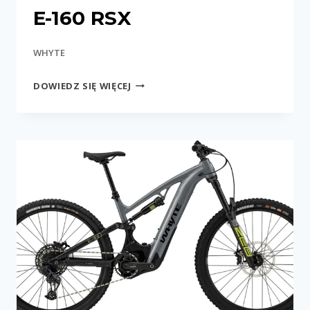
E-160 RSX
WHYTE
E-
DOWIEDZ SIĘ WIĘCEJ
160
RSX