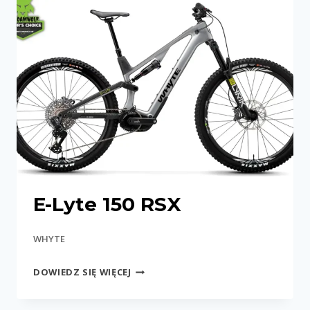
E-Lyte 150 RSX
WHYTE
E-
DOWIEDZ SIĘ WIĘCEJ
LYTE
150