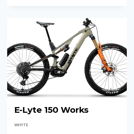
LYTE
140
WORKS
XC
E-Lyte 150 Works
WHYTE