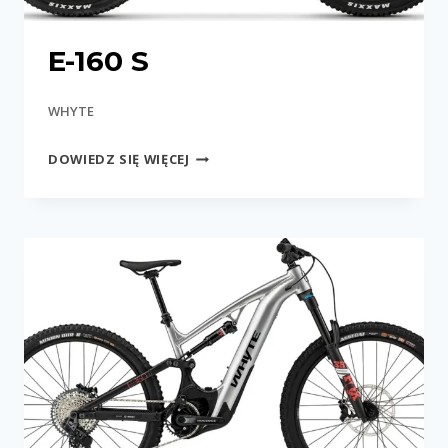
E-160 S
WHYTE
E-
DOWIEDZ SIĘ WIĘCEJ
160
S