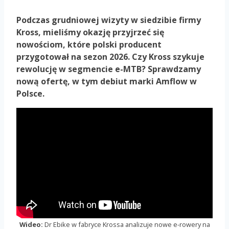
Podczas grudniowej wizyty w siedzibie firmy
Kross, mieliśmy okazję przyjrzeć się
nowościom, które polski producent
przygotował na sezon 2026. Czy Kross szykuje
rewolucję w segmencie e-MTB? Sprawdzamy
nową ofertę, w tym debiut marki Amflow w
Polsce.
Wideo:
Dr Ebike w fabryce Krossa analizuje nowe e-rowery na