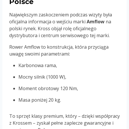
Polsce
Największym zaskoczeniem podczas wizyty była
oficjalna informacja o wejściu marki
Amflow
na
polski rynek. Kross objął rolę oficjalnego
dystrybutora i centrum serwisowego tej marki.
Rower Amflow to konstrukcja, która przyciąga
uwagę swoimi parametrami:
Karbonowa rama,
Mocny silnik (1000 W),
Moment obrotowy 120 Nm,
Masa poniżej 20 kg.
To sprzęt klasy premium, który – dzięki współpracy
z Krossem – zyskał pełne zaplecze gwarancyjne i