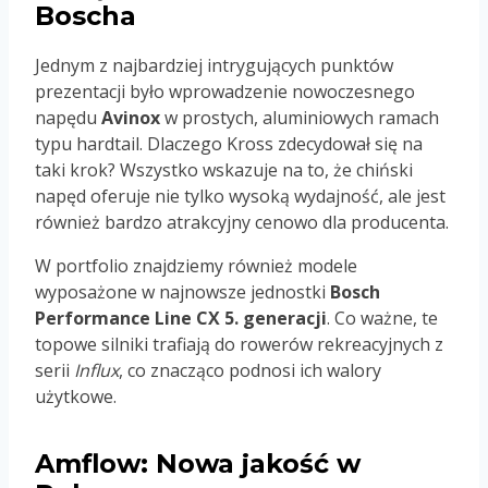
Boscha
Jednym z najbardziej intrygujących punktów
prezentacji było wprowadzenie nowoczesnego
napędu
Avinox
w prostych, aluminiowych ramach
typu hardtail. Dlaczego Kross zdecydował się na
taki krok? Wszystko wskazuje na to, że chiński
napęd oferuje nie tylko wysoką wydajność, ale jest
również bardzo atrakcyjny cenowo dla producenta.
W portfolio znajdziemy również modele
wyposażone w najnowsze jednostki
Bosch
Performance Line CX 5. generacji
. Co ważne, te
topowe silniki trafiają do rowerów rekreacyjnych z
serii
Influx
, co znacząco podnosi ich walory
użytkowe.
Amflow: Nowa jakość w