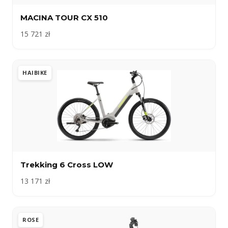
MACINA TOUR CX 510
15 721 zł
HAIBIKE
Trekking 6 Cross LOW
13 171 zł
ROSE