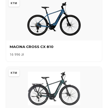
KTM
MACINA CROSS CX 810
16 996 zł
KTM