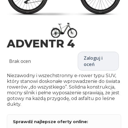
ADVENTR 4
Zaloguj i
Brak ocen
oceń
Niezawodny i wszechstronny e-rower typu SUV,
który stanowi doskonałe wprowadzenie do świata
rowerów „do wszystkiego”. Solidna konstrukcja,
mocny silnik i pełne wyposażenie sprawiają, że jest
gotowy na każdą przygodę, od asfaltu po leśne
dukty.
Sprawdź najlepsze oferty online: