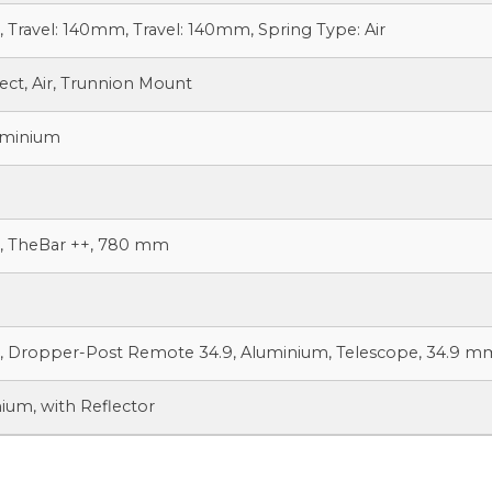
 Travel: 140mm, Travel: 140mm, Spring Type: Air
ect, Air, Trunnion Mount
uminium
, TheBar ++, 780 mm
 Dropper-Post Remote 34.9, Aluminium, Telescope, 34.9 m
ium, with Reflector