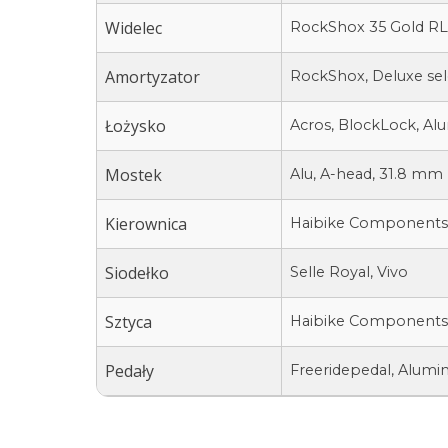
Widelec
RockShox 35 Gold RL,
Amortyzator
RockShox, Deluxe sel
Łożysko
Acros, BlockLock, Al
Mostek
Alu, A-head, 31.8 mm
Kierownica
Haibike Components
Siodełko
Selle Royal, Vivo
Sztyca
Haibike Components,
Pedały
Freeridepedal, Alumin