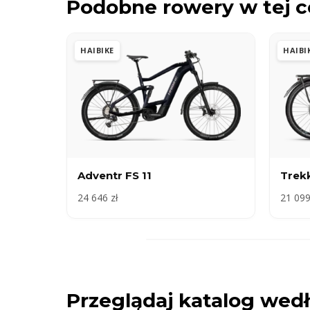
Podobne rowery w tej c
HAIBIKE
HAIBI
Adventr FS 11
Trek
24 646 zł
21 099
Przeglądaj katalog we