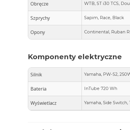
Obręcze
WTB, ST i30 TCS, Dou
Szprychy
Sapim, Race, Black
Opony
Continental, Ruban Ref
Komponenty elektryczne
Silnik
Yamaha, PW-S2, 250
Bateria
InTube 720 Wh
Wyświetlacz
Yamaha, Side Switch, 1