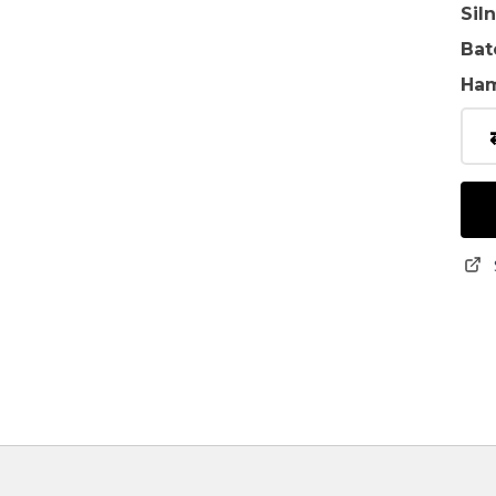
Sil
Bat
Ha