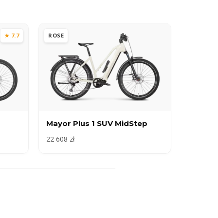
★ 7.7
ROSE
Mayor Plus 1 SUV MidStep
22 608 zł