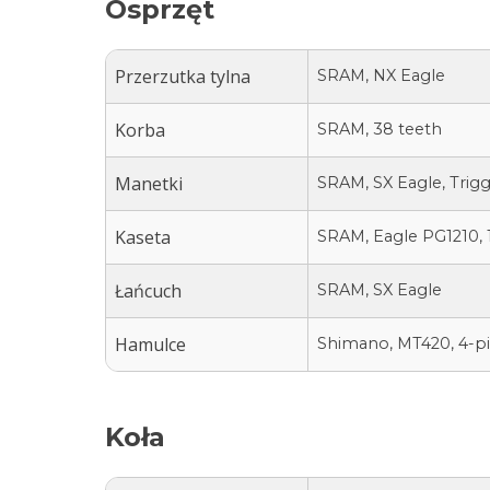
Osprzęt
Przerzutka tylna
SRAM, NX Eagle
Korba
SRAM, 38 teeth
Manetki
SRAM, SX Eagle, Trigg
Kaseta
SRAM, Eagle PG1210, 1
Łańcuch
SRAM, SX Eagle
Hamulce
Shimano, MT420, 4-pis
Koła