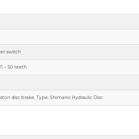
er switch
1 – 50 teeth
ton disc brake, Type: Shimano Hydraulic Disc