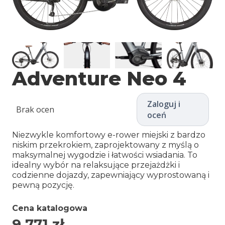
Adventure Neo 4
Zaloguj i
Brak ocen
oceń
Niezwykle komfortowy e-rower miejski z bardzo
niskim przekrokiem, zaprojektowany z myślą o
maksymalnej wygodzie i łatwości wsiadania. To
idealny wybór na relaksujące przejażdżki i
codzienne dojazdy, zapewniający wyprostowaną i
pewną pozycję.
Cena katalogowa
9 771
zł