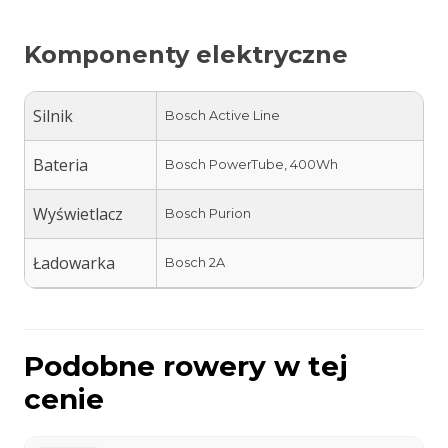
Komponenty elektryczne
Silnik
Bosch Active Line
Bateria
Bosch PowerTube, 400Wh
Wyświetlacz
Bosch Purion
Ładowarka
Bosch 2A
Podobne rowery w tej
cenie