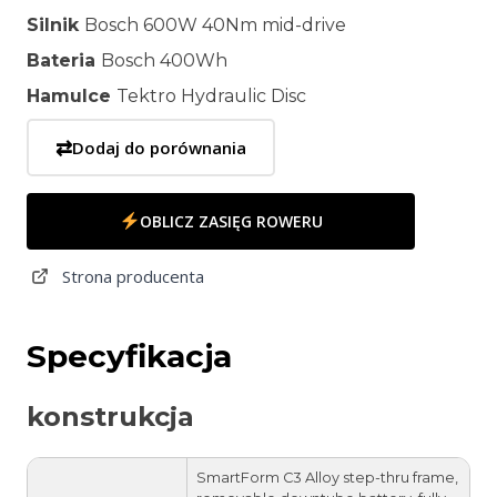
Silnik
Bosch 600W 40Nm mid-drive
Bateria
Bosch 400Wh
Hamulce
Tektro Hydraulic Disc
⇄
Dodaj do porównania
OBLICZ ZASIĘG ROWERU
Strona producenta
Specyfikacja
konstrukcja
SmartForm C3 Alloy step-thru frame,