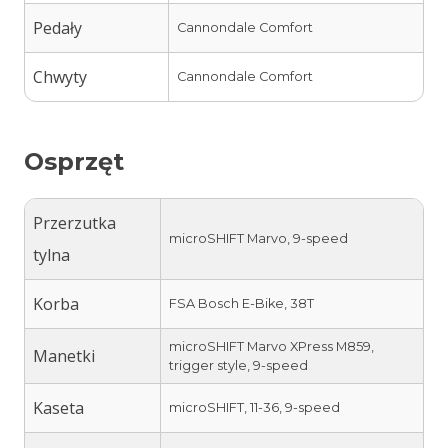
Pedały
Cannondale Comfort
Chwyty
Cannondale Comfort
Osprzęt
Przerzutka
microSHIFT Marvo, 9-speed
tylna
Korba
FSA Bosch E-Bike, 38T
microSHIFT Marvo XPress M859,
Manetki
trigger style, 9-speed
Kaseta
microSHIFT, 11-36, 9-speed