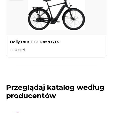
DailyTour E+ 2 Dash GTS
11 471 zł
Przeglądaj katalog według
producentów