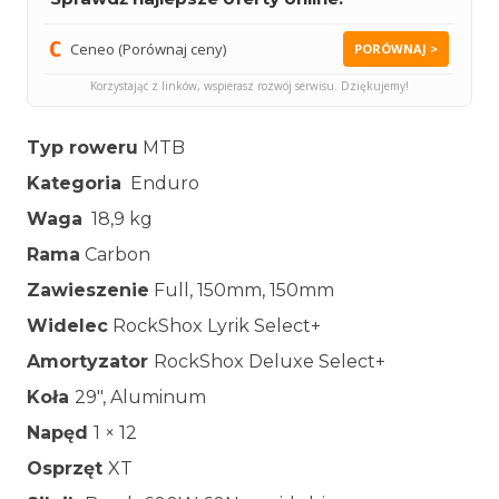
Ceneo (Porównaj ceny)
PORÓWNAJ >
Korzystając z linków, wspierasz rozwój serwisu. Dziękujemy!
Typ roweru
MTB
Kategoria
Enduro
Waga
18,9 kg
Rama
Carbon
Zawieszenie
Full, 150mm, 150mm
Widelec
RockShox Lyrik Select+
Amortyzator
RockShox Deluxe Select+
Koła
29″, Aluminum
Napęd
1 × 12
Osprzęt
XT