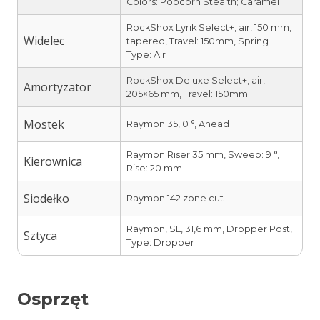
Colors: Popcorn Stealth; Caramel
RockShox Lyrik Select+, air, 150 mm,
Widelec
tapered, Travel: 150mm, Spring
Type: Air
RockShox Deluxe Select+, air,
Amortyzator
205×65 mm, Travel: 150mm
Mostek
Raymon 35, 0 °, Ahead
Raymon Riser 35 mm, Sweep: 9 °,
Kierownica
Rise: 20 mm
Siodełko
Raymon 142 zone cut
Raymon, SL, 31,6 mm, Dropper Post,
Sztyca
Type: Dropper
Osprzęt