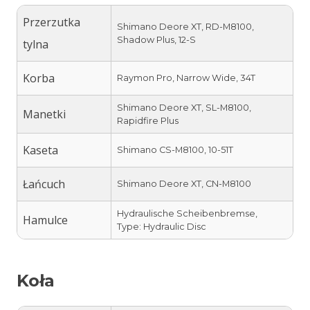
Przerzutka
Shimano Deore XT, RD-M8100,
Shadow Plus, 12-S
tylna
Korba
Raymon Pro, Narrow Wide, 34T
Shimano Deore XT, SL-M8100,
Manetki
Rapidfire Plus
Kaseta
Shimano CS-M8100, 10-51T
Łańcuch
Shimano Deore XT, CN-M8100
Hydraulische Scheibenbremse,
Hamulce
Type: Hydraulic Disc
Koła