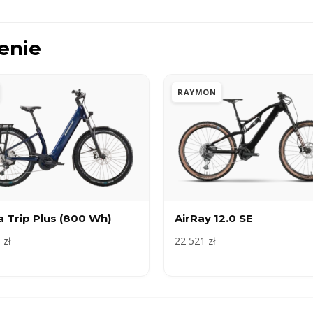
enie
RAYMON
 Trip Plus (800 Wh)
AirRay 12.0 SE
 zł
22 521 zł