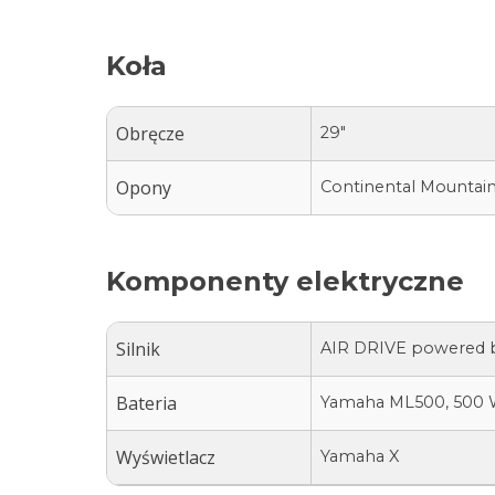
Koła
Obręcze
29″
Opony
Continental Mountain
Komponenty elektryczne
Silnik
AIR DRIVE powered 
Bateria
Yamaha ML500, 500 
Wyświetlacz
Yamaha X