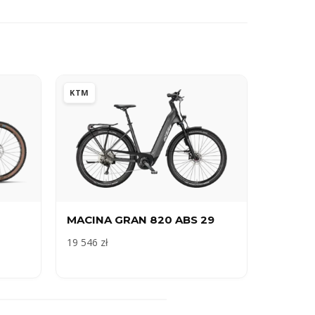
KTM
MACINA GRAN 820 ABS 29
19 546 zł