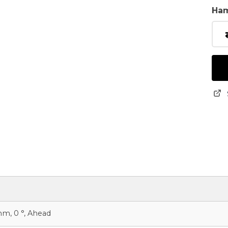
Ha
mm, 0 °, Ahead