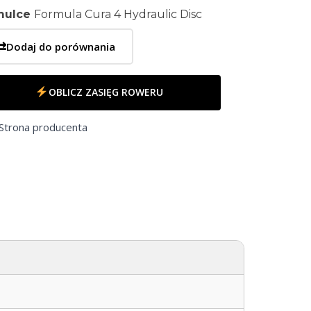
mulce
Formula Cura 4 Hydraulic Disc
⇄
Dodaj do porównania
OBLICZ ZASIĘG ROWERU
Strona producenta