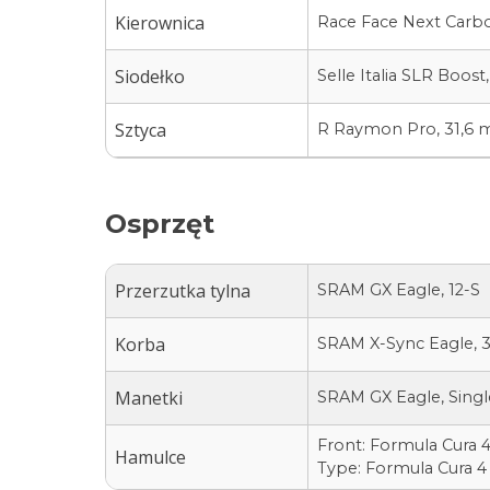
Kierownica
Race Face Next Carb
Siodełko
Selle Italia SLR Boost,
Sztyca
R Raymon Pro, 31,6 
Osprzęt
Przerzutka tylna
SRAM GX Eagle, 12-S
Korba
SRAM X-Sync Eagle, 3
Manetki
SRAM GX Eagle, Single
Front: Formula Cura 
Hamulce
Type: Formula Cura 4 