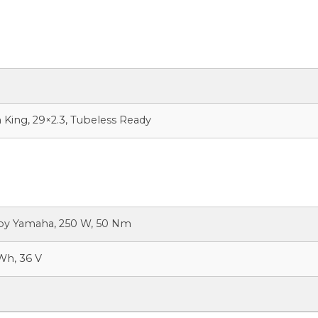
 King, 29×2.3, Tubeless Ready
by Yamaha, 250 W, 50 Nm
Wh, 36 V