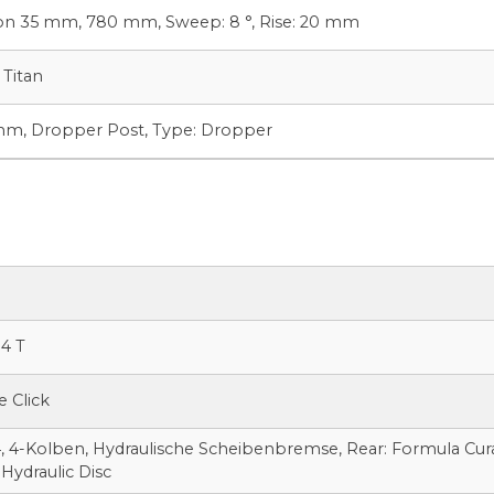
on 35 mm, 780 mm, Sweep: 8 °, Rise: 20 mm
 Titan
mm, Dropper Post, Type: Dropper
4 T
 Click
4, 4-Kolben, Hydraulische Scheibenbremse, Rear: Formula Cur
Hydraulic Disc