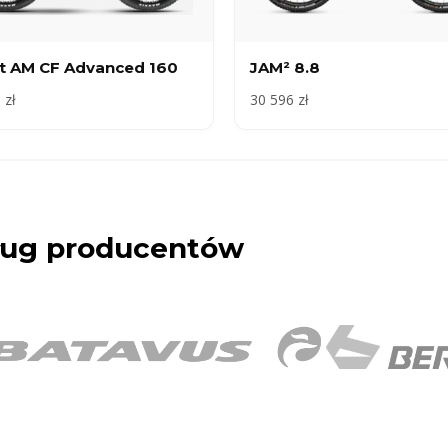
ot AM CF Advanced 160
JAM² 8.8
 zł
30 596 zł
dług producentów