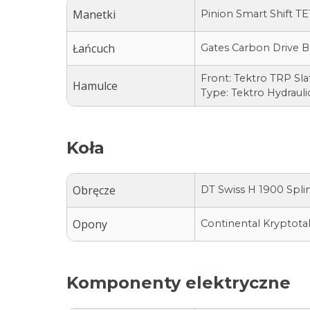
Manetki
Pinion Smart Shift TE1
Łańcuch
Gates Carbon Drive B
Front: Tektro TRP Sl
Hamulce
Type: Tektro Hydrauli
Koła
Obręcze
DT Swiss H 1900 Spli
Opony
Continental Kryptotal
Komponenty elektryczne