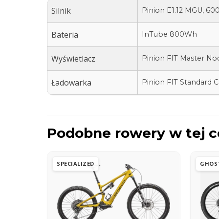
Silnik
Pinion E1.12 MGU, 6
Bateria
InTube 800Wh
Wyświetlacz
Pinion FIT Master No
Ładowarka
Pinion FIT Standard 
Podobne rowery w tej c
SPECIALIZED
GHOS