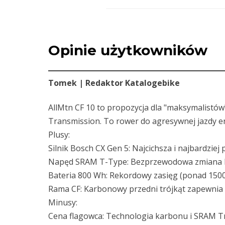
Opinie użytkowników
Tomek | Redaktor Katalogebike
AllMtn CF 10 to propozycja dla "maksymalist
Transmission. To rower do agresywnej jazdy en
Plusy:
Silnik Bosch CX Gen 5: Najcichsza i najbardzie
Napęd SRAM T-Type: Bezprzewodowa zmiana bieg
Bateria 800 Wh: Rekordowy zasięg (ponad 1500
Rama CF: Karbonowy przedni trójkąt zapewnia c
Minusy:
Cena flagowca: Technologia karbonu i SRAM 