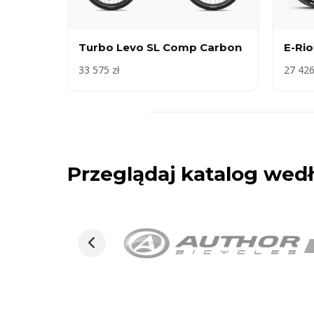
Turbo Levo SL Comp Carbon
E-Ri
33 575 zł
27 426
Przeglądaj katalog we