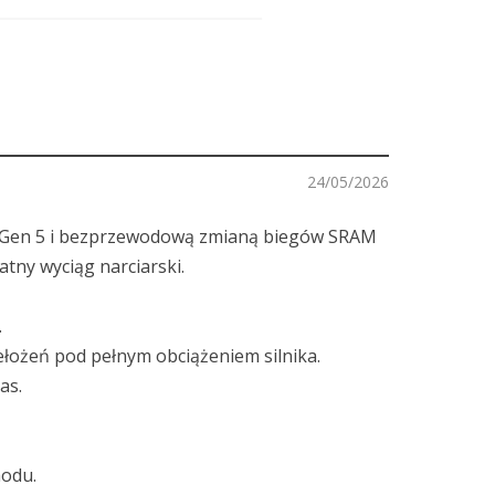
24/05/2026
ch Gen 5 i bezprzewodową zmianą biegów SRAM
tny wyciąg narciarski.
.
łożeń pod pełnym obciążeniem silnika.
as.
hodu.