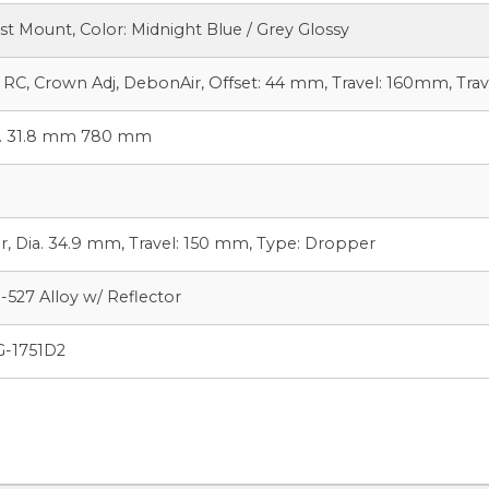
st Mount, Color: Midnight Blue / Grey Glossy
RC, Crown Adj, DebonAir, Offset: 44 mm, Travel: 160mm, Trav
a. 31.8 mm 780 mm
 Dia. 34.9 mm, Travel: 150 mm, Type: Dropper
27 Alloy w/ Reflector
G-1751D2