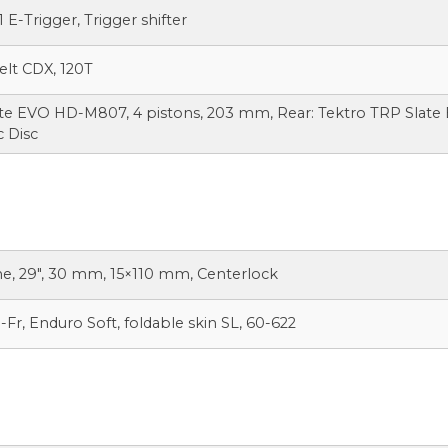
 E-Trigger, Trigger shifter
elt CDX, 120T
ate EVO HD-M807, 4 pistons, 203 mm, Rear: Tektro TRP Slat
c Disc
ne, 29″, 30 mm, 15×110 mm, Centerlock
-Fr, Enduro Soft, foldable skin SL, 60-622