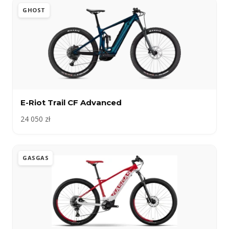
GHOST
E-Riot Trail CF Advanced
24 050 zł
GASGAS