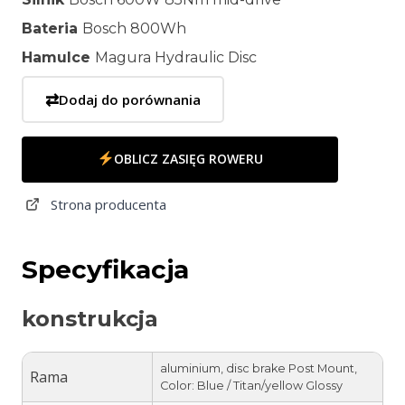
Bateria
Bosch 800Wh
Hamulce
Magura Hydraulic Disc
⇄
Dodaj do porównania
OBLICZ ZASIĘG ROWERU
Strona producenta
Specyfikacja
konstrukcja
aluminium, disc brake Post Mount,
Rama
Color: Blue / Titan/yellow Glossy