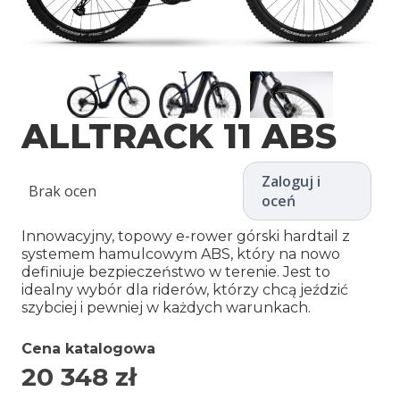
ALLTRACK 11 ABS
Zaloguj i
Brak ocen
oceń
Innowacyjny, topowy e-rower górski hardtail z
systemem hamulcowym ABS, który na nowo
definiuje bezpieczeństwo w terenie. Jest to
idealny wybór dla riderów, którzy chcą jeździć
szybciej i pewniej w każdych warunkach.
Cena katalogowa
20 348
zł