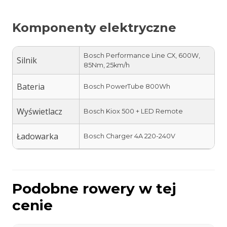
Komponenty elektryczne
Bosch Performance Line CX, 600W,
Silnik
85Nm, 25km/h
Bateria
Bosch PowerTube 800Wh
Wyświetlacz
Bosch Kiox 500 + LED Remote
Ładowarka
Bosch Charger 4A 220-240V
Podobne rowery w tej
cenie