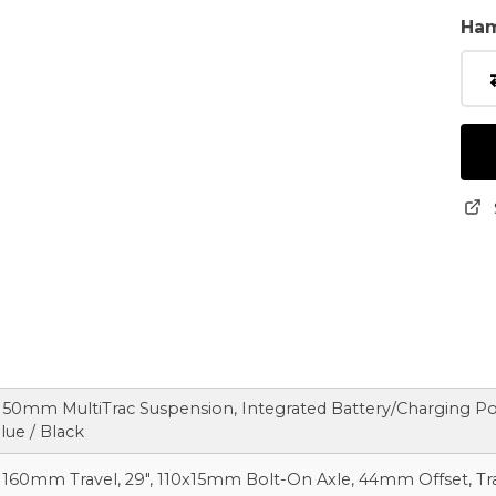
Ha
, 150mm MultiTrac Suspension, Integrated Battery/Charging Po
lue / Black
, 160mm Travel, 29″, 110x15mm Bolt-On Axle, 44mm Offset, Tra