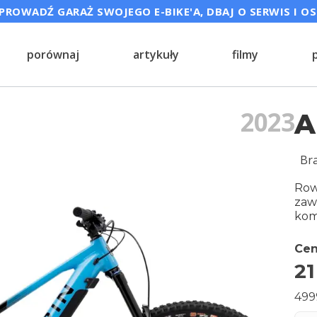
ROWADŹ GARAŻ SWOJEGO E-BIKE'A, DBAJ O SERWIS I O
porównaj
artykuły
filmy
2023
A
Br
Row
zaw
kom
Cen
21
499