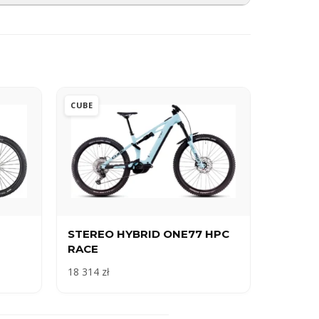
CUBE
STEREO HYBRID ONE77 HPC
RACE
18 314 zł