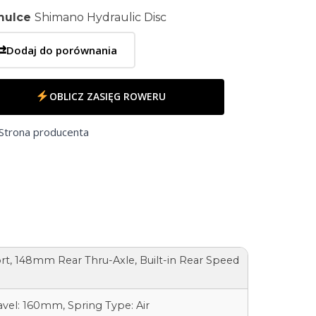
mulce
Shimano Hydraulic Disc
⇄
Dodaj do porównania
OBLICZ ZASIĘG ROWERU
Strona producenta
rt, 148mm Rear Thru-Axle, Built-in Rear Speed
vel: 160mm, Spring Type: Air