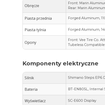
Front: Marin Aluminu
Obręcze
Rear: Marin Aluminum
Piasta przednia
Forged Aluminum, 11
Piasta tylnia
Forged Aluminum, 14
Front: Vee Tire Co. 
Opony
Tubeless Compatible
Komponenty elektryczne
Silnik
Shimano Steps EP6 D
Bateria
BT-EN805L, Internal
Wyświetlacz
SC-E600 Display