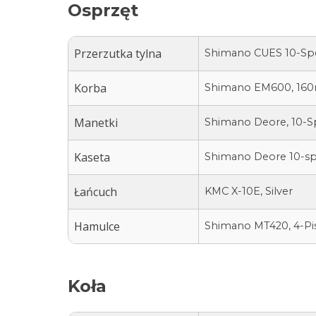
Osprzęt
Przerzutka tylna
Shimano CUES 10-Sp
Korba
Shimano EM600, 160
Manetki
Shimano Deore, 10-S
Kaseta
Shimano Deore 10-sp
Łańcuch
KMC X-10E, Silver
Hamulce
Shimano MT420, 4-Pis
Koła