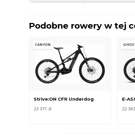
Podobne rowery w tej c
CANYON
GHOS
Strive:ON CFR Underdog
E-ASX
23 371 zł
22 362