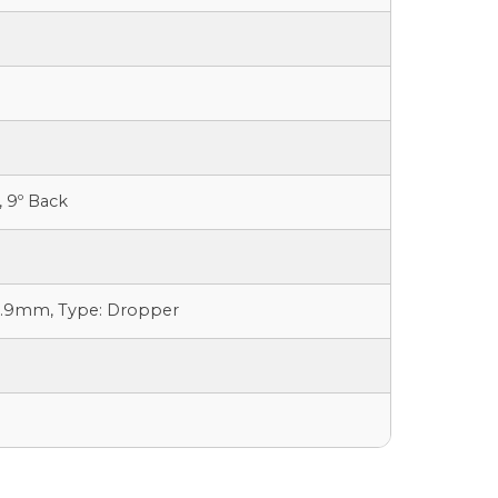
 9º Back
30.9mm, Type: Dropper