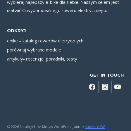
wybieraj najlepszy e-bike dla siebie. Naszym celem jest
ułatwić Ci wybór idealnego roweru elektrycznego.
ODKRYJ
ebike – katalog rowerów eletrycznych
porównaj wybrane modele
artykuły- recenzje, poradniki, testy
GET IN TOUCH
© 2026 katalogebike Motyw WordPress, autor:
Kadence WP