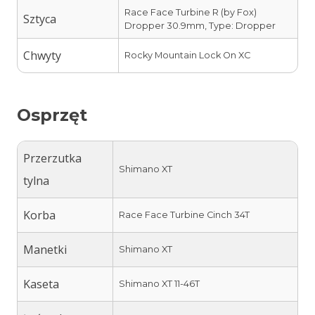
Race Face Turbine R (by Fox)
Sztyca
Dropper 30.9mm, Type: Dropper
Chwyty
Rocky Mountain Lock On XC
Osprzęt
Przerzutka
Shimano XT
tylna
Korba
Race Face Turbine Cinch 34T
Manetki
Shimano XT
Kaseta
Shimano XT 11-46T