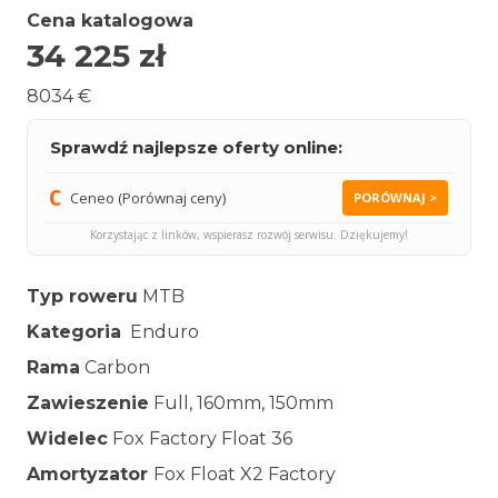
Cena katalogowa
34 225
zł
8034 €
Sprawdź najlepsze oferty online:
Ceneo (Porównaj ceny)
PORÓWNAJ >
Korzystając z linków, wspierasz rozwój serwisu. Dziękujemy!
Typ roweru
MTB
Kategoria
Enduro
Rama
Carbon
Zawieszenie
Full, 160mm, 150mm
Widelec
Fox Factory Float 36
Amortyzator
Fox Float X2 Factory