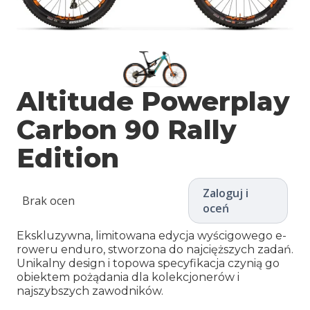
Altitude Powerplay
Carbon 90 Rally
Edition
Zaloguj i
Brak ocen
oceń
Ekskluzywna, limitowana edycja wyścigowego e-
roweru enduro, stworzona do najcięższych zadań.
Unikalny design i topowa specyfikacja czynią go
obiektem pożądania dla kolekcjonerów i
najszybszych zawodników.