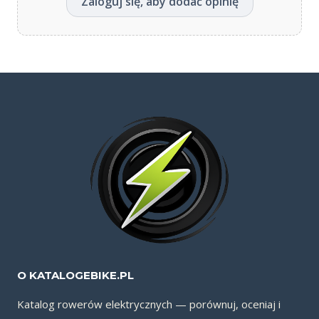
Zaloguj się, aby dodać opinię
O KATALOGEBIKE.PL
Katalog rowerów elektrycznych — porównuj, oceniaj i