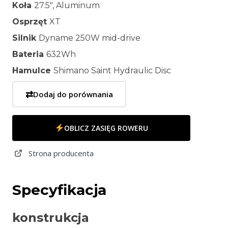
Koła
27.5″, Aluminum
Osprzęt
XT
Silnik
Dyname 250W mid-drive
Bateria
632Wh
Hamulce
Shimano Saint Hydraulic Disc
⇄
Dodaj do porównania
OBLICZ ZASIĘG ROWERU
Strona producenta
Specyfikacja
konstrukcja