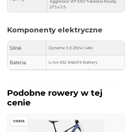
Aggressor WT EXO Tubeless Ready
27.5 x 2.5
Komponenty elektryczne
Silnik
Dyname 3.0 250w / 48v
Bateria
Li-Ion 632 Watt/Hr Battery
Podobne rowery w tej
cenie
ORBEA