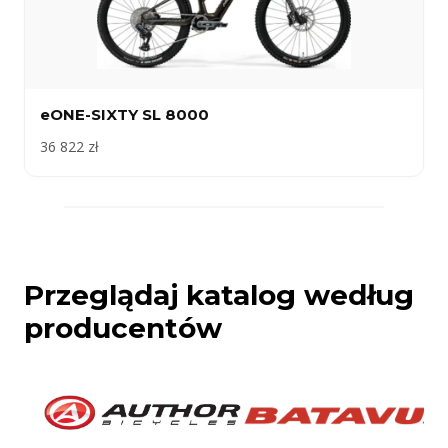
eONE-SIXTY SL 8000
36 822 zł
Przeglądaj katalog według
producentów