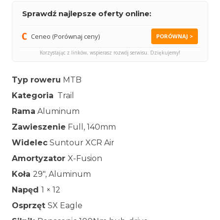
Sprawdź najlepsze oferty online:
Ceneo (Porównaj ceny)
PORÓWNAJ >
Korzystając z linków, wspierasz rozwój serwisu. Dziękujemy!
Typ roweru
MTB
Kategoria
Trail
Rama
Aluminum
Zawieszenie
Full, 140mm
Widelec
Suntour XCR Air
Amortyzator
X-Fusion
Koła
29″, Aluminum
Napęd
1 × 12
Osprzęt
SX Eagle