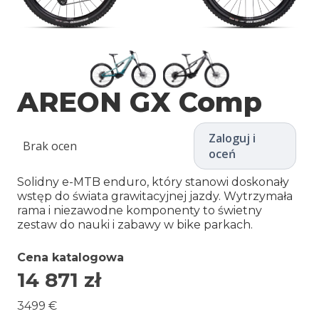
AREON GX Comp
Zaloguj i
Brak ocen
oceń
Solidny e-MTB enduro, który stanowi doskonały
wstęp do świata grawitacyjnej jazdy. Wytrzymała
rama i niezawodne komponenty to świetny
zestaw do nauki i zabawy w bike parkach.
Cena katalogowa
14 871
zł
3499 €