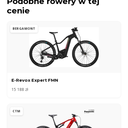
Podobne rowery w tej
cenie
BERGAMONT
E-Revox Expert FMN
15 188 zł
CTM