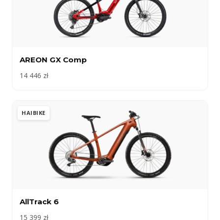
AREON GX Comp
14 446 zł
HAIBIKE
AllTrack 6
15 399 zł