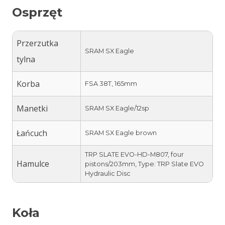
Osprzęt
Przerzutka
SRAM SX Eagle
tylna
Korba
FSA 38T, 165mm
Manetki
SRAM SX Eagle/12sp
Łańcuch
SRAM SX Eagle brown
TRP SLATE EVO-HD-M807, four
Hamulce
pistons/203mm, Type: TRP Slate EVO
Hydraulic Disc
Koła