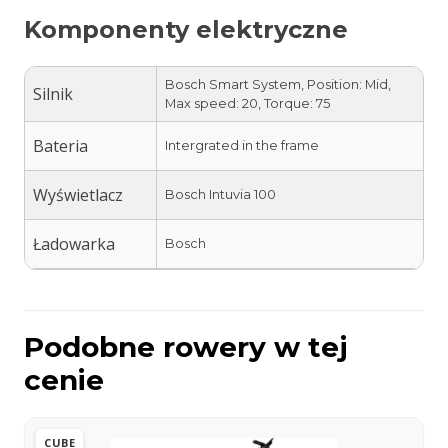
Komponenty elektryczne
Bosch Smart System, Position: Mid,
Silnik
Max speed: 20, Torque: 75
Bateria
Intergrated in the frame
Wyświetlacz
Bosch Intuvia 100
Ładowarka
Bosch
Podobne rowery w tej
cenie
CUBE