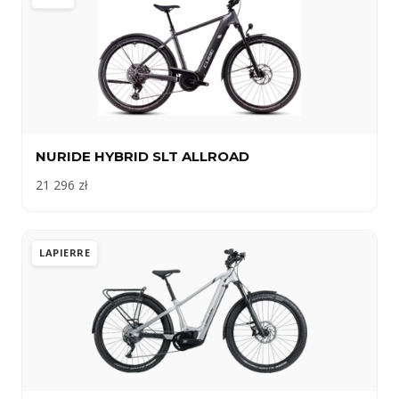
NURIDE HYBRID SLT ALLROAD
21 296 zł
LAPIERRE