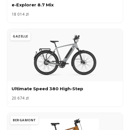
e-Explorer 8.7 Mix
18 014 zł
GAZELLE
Ultimate Speed 380 High-Step
20 674 zł
BERGAMONT