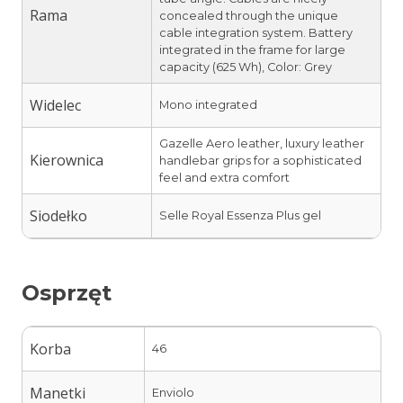
Rama
concealed through the unique
cable integration system. Battery
integrated in the frame for large
capacity (625 Wh), Color: Grey
Widelec
Mono integrated
Gazelle Aero leather, luxury leather
Kierownica
handlebar grips for a sophisticated
feel and extra comfort
Siodełko
Selle Royal Essenza Plus gel
Osprzęt
Korba
46
Manetki
Enviolo