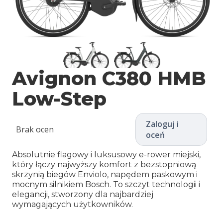
Avignon C380 HMB
Low-Step
Zaloguj i
Brak ocen
oceń
Absolutnie flagowy i luksusowy e-rower miejski,
który łączy najwyższy komfort z bezstopniową
skrzynią biegów Enviolo, napędem paskowym i
mocnym silnikiem Bosch. To szczyt technologii i
elegancji, stworzony dla najbardziej
wymagających użytkowników.