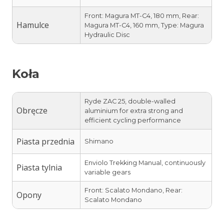
Front: Magura MT-C4, 180 mm, Rear:
Hamulce
Magura MT-C4, 160 mm, Type: Magura
Hydraulic Disc
Koła
Ryde ZAC 25, double-walled
Obręcze
aluminium for extra strong and
efficient cycling performance
Piasta przednia
Shimano
Enviolo Trekking Manual, continuously
Piasta tylnia
variable gears
Front: Scalato Mondano, Rear:
Opony
Scalato Mondano