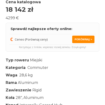
Cena katalogowa
18 142
zł
4299 €
Sprawdź najlepsze oferty online:
Ceneo (Porównaj ceny)
PORÓWNAJ >
Korzystając z linków, wspierasz rozwój serwisu. Dziękujemy!
Typ roweru
Miejski
Kategoria
Commuter
Waga
28,6 kg
Rama
Aluminum
Zawieszenie
Rigid
Koła
28″, Aluminum