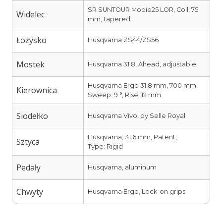
SR SUNTOUR Mobie25 LOR, Coil, 75
Widelec
mm, tapered
Łożysko
Husqvarna ZS44/ZS56
Mostek
Husqvarna 31.8, Ahead, adjustable
Husqvarna Ergo 31.8 mm, 700 mm,
Kierownica
Sweep: 9 °, Rise: 12 mm
Siodełko
Husqvarna Vivo, by Selle Royal
Husqvarna, 31.6 mm, Patent,
Sztyca
Type: Rigid
Pedały
Husqvarna, aluminum
Chwyty
Husqvarna Ergo, Lock-on grips