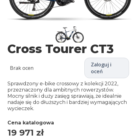
Cross Tourer CT3
Zaloguj i
Brak ocen
oceń
Sprawdzony e-bike crossowy z kolekcji 2022,
przeznaczony dla ambitnych rowerzystów.
Mocny silnik i duży zasięg sprawiają, że idealnie
nadaje się do dłuższych i bardziej wymagających
wycieczek.
Cena katalogowa
19 971
zł