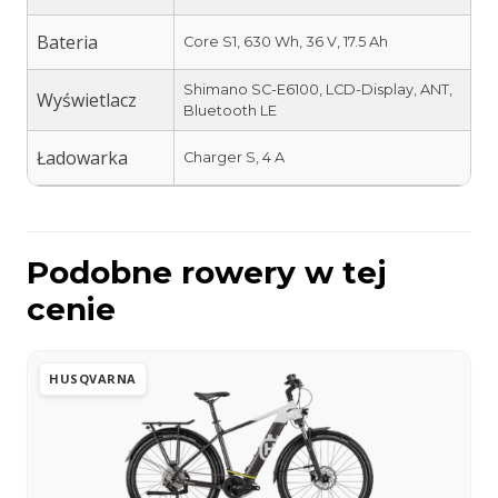
Bateria
Core S1, 630 Wh, 36 V, 17.5 Ah
Shimano SC-E6100, LCD-Display, ANT,
Wyświetlacz
Bluetooth LE
Ładowarka
Charger S, 4 A
Podobne rowery w tej
cenie
HUSQVARNA