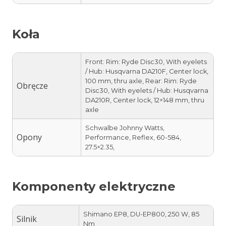
Koła
Front: Rim: Ryde Disc30, With eyelets
/ Hub: Husqvarna DA210F, Center lock,
100 mm, thru axle, Rear: Rim: Ryde
Obręcze
Disc30, With eyelets / Hub: Husqvarna
DA210R, Center lock, 12×148 mm, thru
axle
Schwalbe Johnny Watts,
Opony
Performance, Reflex, 60-584,
27.5×2.35,
Komponenty elektryczne
Shimano EP8, DU-EP800, 250 W, 85
Silnik
Nm