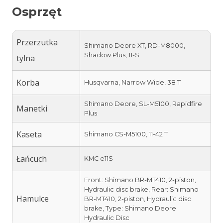
Osprzęt
Przerzutka
Shimano Deore XT, RD-M8000,
Shadow Plus, 11-S
tylna
Korba
Husqvarna, Narrow Wide, 38 T
Shimano Deore, SL-M5100, Rapidfire
Manetki
Plus
Kaseta
Shimano CS-M5100, 11-42 T
Łańcuch
KMC e11S
Front: Shimano BR-MT410, 2-piston,
Hydraulic disc brake, Rear: Shimano
Hamulce
BR-MT410, 2-piston, Hydraulic disc
brake, Type: Shimano Deore
Hydraulic Disc