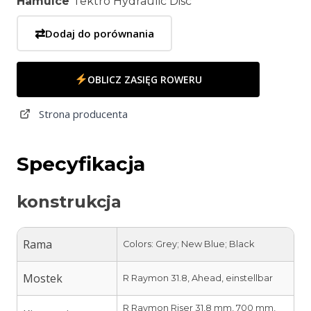
Hamulce
Tektro Hydraulic Disc
⇄
Dodaj do porównania
OBLICZ ZASIĘG ROWERU
Strona producenta
Specyfikacja
konstrukcja
Rama
Colors: Grey; New Blue; Black
Mostek
R Raymon 31.8, Ahead, einstellbar
R Raymon Riser 31,8 mm, 700 mm,