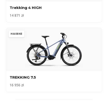
Trekking 4 HIGH
14 871 zł
HAIBIKE
TREKKING 7.5
16 956 zł