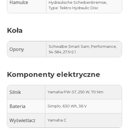
Hamulce
Hydraulische Scheibenbremse,
Type: Tektro Hydraulic Disc
Koła
Schwalbe Smart Sam, Performance,
Opony
54-584, 27.5×2.1
Komponenty elektryczne
Silnik
Yamaha PW-ST, 250 W, 70 Nm
Bateria
Simplo, 630 Wh, 36 V
Wyświetlacz
Yamaha C