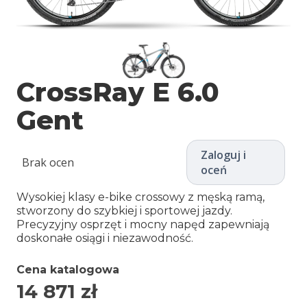
CrossRay E 6.0
Gent
Zaloguj i
Brak ocen
oceń
Wysokiej klasy e-bike crossowy z męską ramą,
stworzony do szybkiej i sportowej jazdy.
Precyzyjny osprzęt i mocny napęd zapewniają
doskonałe osiągi i niezawodność.
Cena katalogowa
14 871
zł