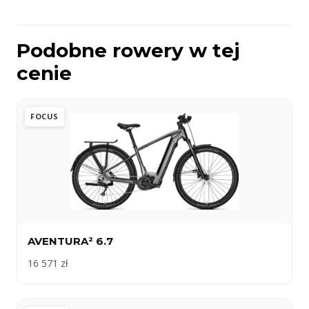
Podobne rowery w tej
cenie
FOCUS
AVENTURA² 6.7
16 571 zł