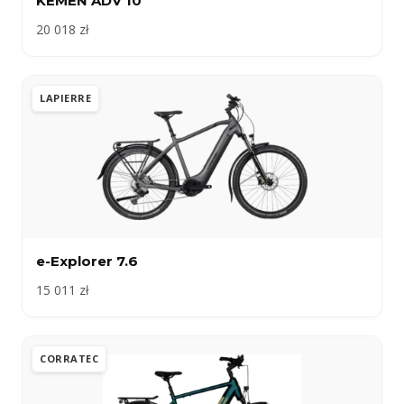
KEMEN ADV 10
20 018 zł
LAPIERRE
e-Explorer 7.6
15 011 zł
CORRATEC