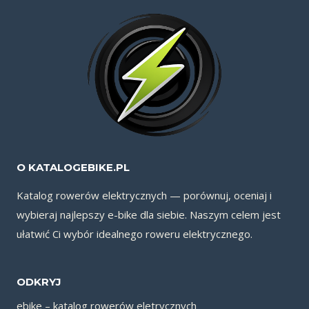
O KATALOGEBIKE.PL
Katalog rowerów elektrycznych — porównuj, oceniaj i
wybieraj najlepszy e-bike dla siebie. Naszym celem jest
ułatwić Ci wybór idealnego roweru elektrycznego.
ODKRYJ
ebike – katalog rowerów eletrycznych