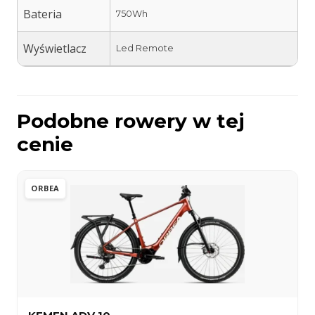
Bateria
750Wh
Wyświetlacz
Led Remote
Podobne rowery w tej
cenie
ORBEA