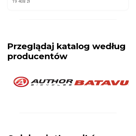
19 408 zł
Przeglądaj katalog według
producentów