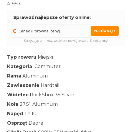
4199 €
Sprawdź najlepsze oferty online:
Ceneo (Porównaj ceny)
PORÓWNAJ >
Korzystając z linków, wspierasz rozwój serwisu. Dziękujemy!
Typ roweru
Miejski
Kategoria
Commuter
Rama
Aluminum
Zawieszenie
Hardtail
Widelec
RockShox 35 Silver
Koła
27.5″, Aluminum
Napęd
1 × 10
Osprzęt
Deore