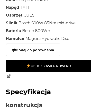
Napęd
1 × 11
Osprzęt
CUES
Silnik
Bosch 600W 85Nm mid-drive
Bateria
Bosch 800Wh
Hamulce
Magura Hydraulic Disc
⇄
Dodaj do porównania
OBLICZ ZASIĘG ROWERU
Specyfikacja
konstrukcja