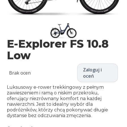
E-Explorer FS 10.8
Low
Zaloguj i
Brak ocen
oceń
Luksusowy e-rower trekkingowy z pełnym
zawieszeniem i ramą o niskim przekroku,
oferujący niezrównany komfort na każdej
nawierzchni. Jest to idealny wybór dla
podróżników, którzy chcą pokonywać długie
dystanse bez odczuwania zmęczenia.