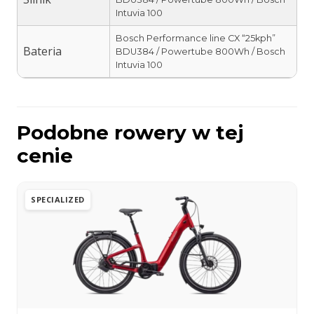
Intuvia 100
Bosch Performance line CX “25kph”
Bateria
BDU384 / Powertube 800Wh / Bosch
Intuvia 100
Podobne rowery w tej
cenie
SPECIALIZED