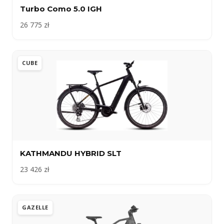
Turbo Como 5.0 IGH
26 775 zł
CUBE
KATHMANDU HYBRID SLT
23 426 zł
GAZELLE