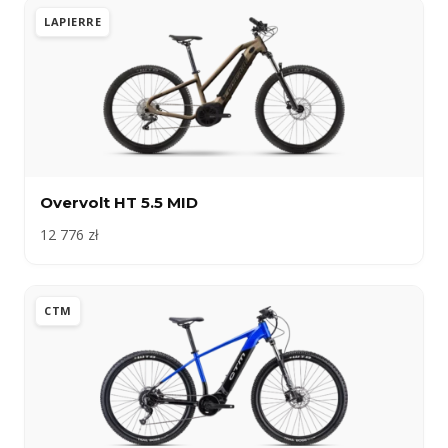
LAPIERRE
Overvolt HT 5.5 MID
12 776 zł
CTM