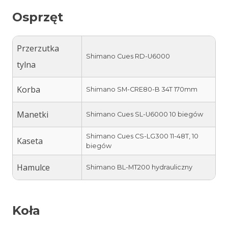
Osprzęt
Przerzutka
Shimano Cues RD-U6000
tylna
Korba
Shimano SM-CRE80-B 34T 170mm
Manetki
Shimano Cues SL-U6000 10 biegów
Shimano Cues CS-LG300 11-48T, 10
Kaseta
biegów
Hamulce
Shimano BL-MT200 hydrauliczny
Koła