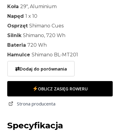
Koła
29″, Aluminium
Napęd
1 x 10
Osprzęt
Shimano Cues
Silnik
Shimano, 720 Wh
Bateria
720 Wh
Hamulce
Shimano BL-MT201
⇄
Dodaj do porównania
OBLICZ ZASIĘG ROWERU
Strona producenta
Specyfikacja