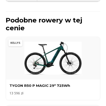
Podobne rowery w tej
cenie
KELLYS
TYGON R50 P MAGIC 29″ 725Wh
13 596 zł