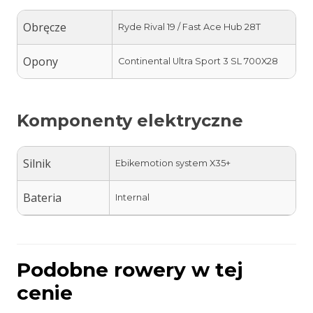
Obręcze
Ryde Rival 19 / Fast Ace Hub 28T
Opony
Continental Ultra Sport 3 SL 700X28
Komponenty elektryczne
Silnik
Ebikemotion system X35+
Bateria
Internal
Podobne rowery w tej
cenie