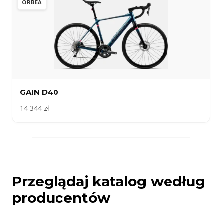
ORBEA
GAIN D40
14 344 zł
Przeglądaj katalog według
producentów