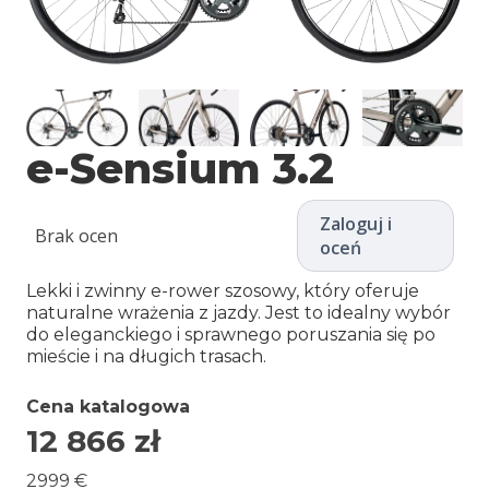
e-Sensium 3.2
Zaloguj i
Brak ocen
oceń
Lekki i zwinny e-rower szosowy, który oferuje
naturalne wrażenia z jazdy. Jest to idealny wybór
do eleganckiego i sprawnego poruszania się po
mieście i na długich trasach.
Cena katalogowa
12 866
zł
2999 €