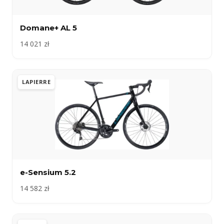
Domane+ AL 5
14 021 zł
LAPIERRE
e-Sensium 5.2
14 582 zł