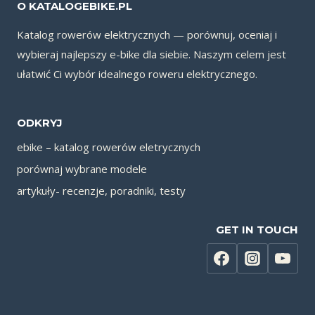
O KATALOGEBIKE.PL
Katalog rowerów elektrycznych — porównuj, oceniaj i
wybieraj najlepszy e-bike dla siebie. Naszym celem jest
ułatwić Ci wybór idealnego roweru elektrycznego.
ODKRYJ
ebike – katalog rowerów eletrycznych
porównaj wybrane modele
artykuły- recenzje, poradniki, testy
GET IN TOUCH