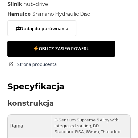
Silnik
hub-drive
Hamulce
Shimano Hydraulic Disc
⇄
Dodaj do porównania
OBLICZ ZASIĘG ROWERU
Strona producenta
Specyfikacja
konstrukcja
E-Sensium Supreme 5 Alloy with
Rama
integrated routing, BB
Standard: BSA, 68mm, Threaded