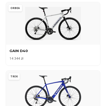
ORBEA
GAIN D40
14 344 zł
TREK