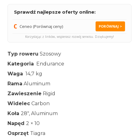
Sprawdź najlepsze oferty online:
Ceneo (Porównaj ceny)
PORÓWNAJ >
Korzystając z linków, wspierasz rozwój serwisu. Dziękujemy!
Typ roweru
Szosowy
Kategoria
Endurance
Waga
14,7 kg
Rama
Aluminum
Zawieszenie
Rigid
Widelec
Carbon
Koła
28″, Aluminum
Napęd
2 × 10
Osprzęt
Tiagra