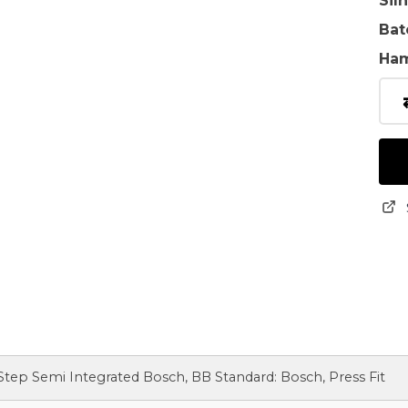
Sil
Bat
Ha
tep Semi Integrated Bosch, BB Standard: Bosch, Press Fit