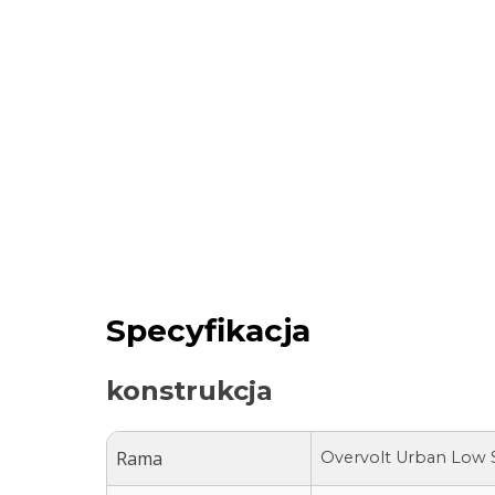
Specyfikacja
konstrukcja
Rama
Overvolt Urban Low S