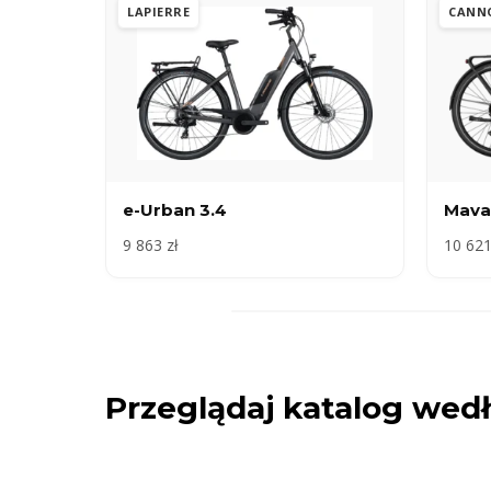
LAPIERRE
CANN
e-Urban 3.4
Mava
9 863 zł
10 621
Przeglądaj katalog we