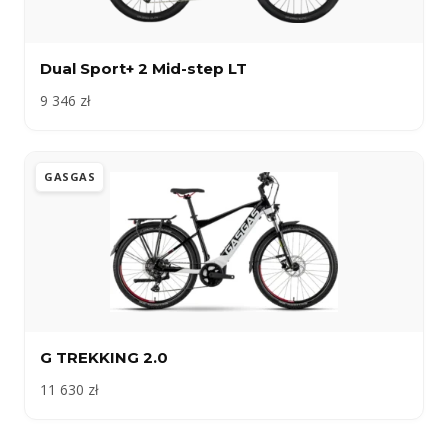
Dual Sport+ 2 Mid-step LT
9 346 zł
GASGAS
G TREKKING 2.0
11 630 zł