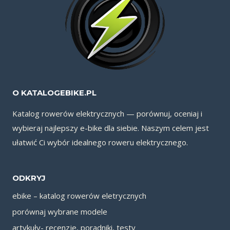
O KATALOGEBIKE.PL
Katalog rowerów elektrycznych — porównuj, oceniaj i
wybieraj najlepszy e-bike dla siebie. Naszym celem jest
ułatwić Ci wybór idealnego roweru elektrycznego.
ODKRYJ
ebike – katalog rowerów eletrycznych
porównaj wybrane modele
artykuły- recenzje, poradniki, testy