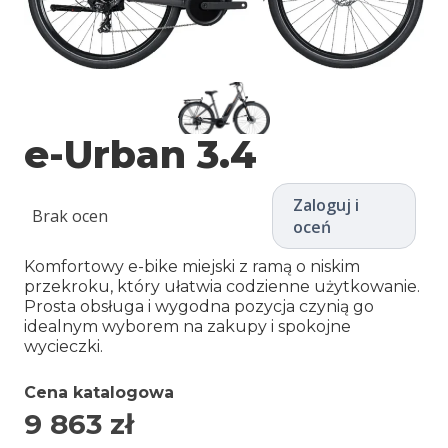
e-Urban 3.4
Zaloguj i
Brak ocen
oceń
Komfortowy e-bike miejski z ramą o niskim
przekroku, który ułatwia codzienne użytkowanie.
Prosta obsługa i wygodna pozycja czynią go
idealnym wyborem na zakupy i spokojne
wycieczki.
Cena katalogowa
9 863
zł