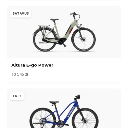
BATAVUS
Altura E-go Power
10 546 zł
TREK