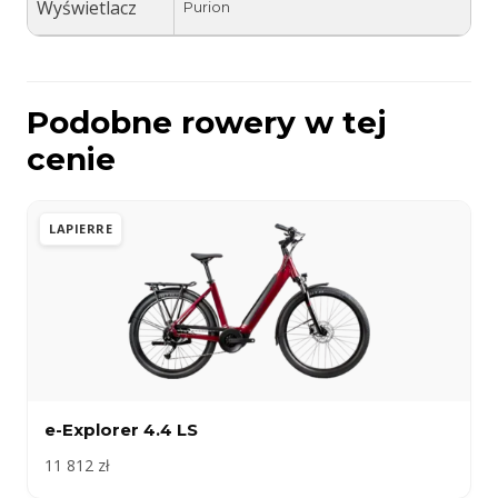
Wyświetlacz
Purion
Podobne rowery w tej
cenie
LAPIERRE
e-Explorer 4.4 LS
11 812 zł