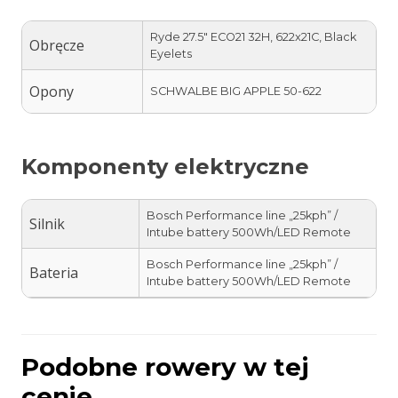
Ryde 27.5″ ECO21 32H, 622x21C, Black
Obręcze
Eyelets
Opony
SCHWALBE BIG APPLE 50-622
Komponenty elektryczne
Bosch Performance line „25kph” /
Silnik
Intube battery 500Wh/LED Remote
Bosch Performance line „25kph” /
Bateria
Intube battery 500Wh/LED Remote
Podobne rowery w tej
cenie