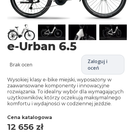
e-Urban 6.5
Zaloguj i
Brak ocen
oceń
Wysokiej klasy e-bike miejski, wyposażony w
zaawansowane komponenty i innowacyjne
rozwiązania. To idealny wybór dla wymagających
użytkowników, którzy oczekują maksymalnego
komfortu i wydajności w codziennej jeździe.
Cena katalogowa
12 656
zł