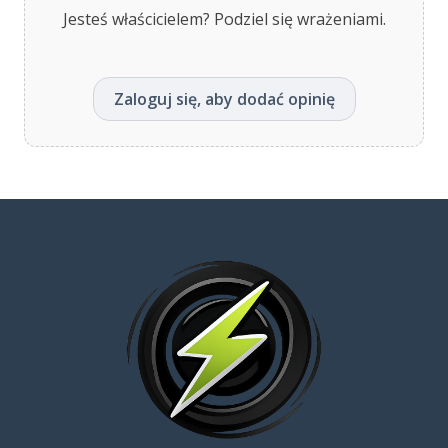
Jesteś właścicielem? Podziel się wrażeniami.
Zaloguj się, aby dodać opinię