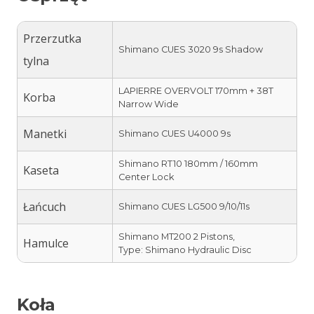
Przerzutka
Shimano CUES 3020 9s Shadow
tylna
LAPIERRE OVERVOLT 170mm + 38T
Korba
Narrow Wide
Manetki
Shimano CUES U4000 9s
Shimano RT10 180mm / 160mm
Kaseta
Center Lock
Łańcuch
Shimano CUES LG500 9/10/11s
Shimano MT200 2 Pistons,
Hamulce
Type: Shimano Hydraulic Disc
Koła