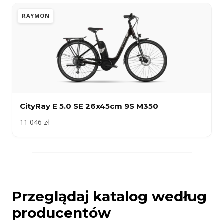
RAYMON
CityRay E 5.0 SE 26x45cm 9S M350
11 046 zł
Przeglądaj katalog według
producentów