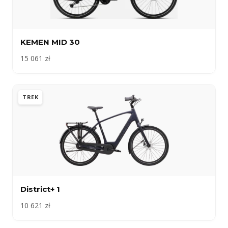
KEMEN MID 30
15 061 zł
TREK
District+ 1
10 621 zł