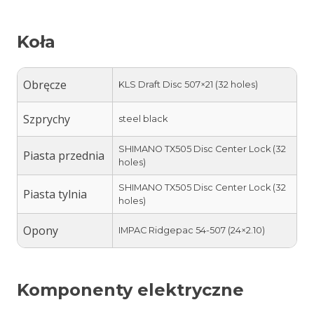
Koła
Obręcze
KLS Draft Disc 507×21 (32 holes)
Szprychy
steel black
SHIMANO TX505 Disc Center Lock (32
Piasta przednia
holes)
SHIMANO TX505 Disc Center Lock (32
Piasta tylnia
holes)
Opony
IMPAC Ridgepac 54-507 (24×2.10)
Komponenty elektryczne