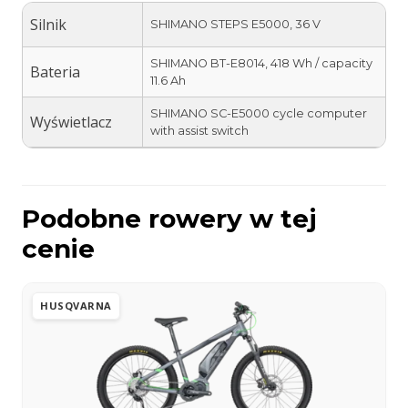
Silnik
SHIMANO STEPS E5000, 36 V
SHIMANO BT-E8014, 418 Wh / capacity
Bateria
11.6 Ah
SHIMANO SC-E5000 cycle computer
Wyświetlacz
with assist switch
Podobne rowery w tej
cenie
HUSQVARNA