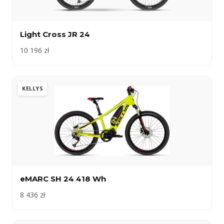
Light Cross JR 24
10 196 zł
KELLYS
eMARC SH 24 418 Wh
8 436 zł