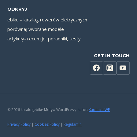
ODKRYJ
ebike – katalog rowerów eletrycznych
porównaj wybrane modele
artykuły- recenzje, poradniki, testy
GET IN TOUCH
© 2026 katalogebike Motyw WordPress, autor:
Kadence WP
Privacy Policy
|
Cookies Policy
|
Regulamin