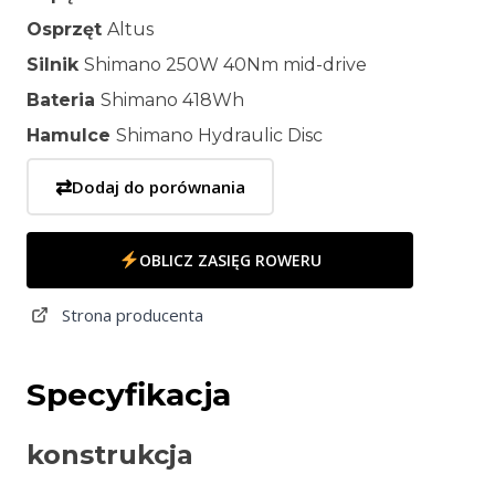
Osprzęt
Altus
Silnik
Shimano 250W 40Nm mid-drive
Bateria
Shimano 418Wh
Hamulce
Shimano Hydraulic Disc
⇄
Dodaj do porównania
OBLICZ ZASIĘG ROWERU
Strona producenta
Specyfikacja
konstrukcja