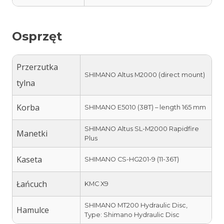
Osprzęt
Przerzutka
SHIMANO Altus M2000 (direct mount)
tylna
Korba
SHIMANO E5010 (38T) – length 165 mm
SHIMANO Altus SL-M2000 Rapidfire
Manetki
Plus
Kaseta
SHIMANO CS-HG201-9 (11-36T)
Łańcuch
KMC X9
SHIMANO MT200 Hydraulic Disc,
Hamulce
Type: Shimano Hydraulic Disc