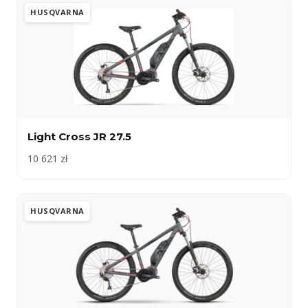
HUSQVARNA
Light Cross JR 27.5
10 621 zł
HUSQVARNA