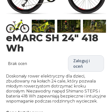
eMARC SH 24″ 418
Wh
Zaloguj i
Brak ocen
oceń
Doskonały rower elektryczny dla dzieci,
zbudowany na kołach 24 cale, który pozwala
młodym rowerzystom dotrzymać kroku
dorosłym. Niezawodny napęd Shimano STEPS i
bateria 418 Wh zapewniają bezpieczne i intuicyjne
wspomaganie podczas rodzinnych wycieczek.