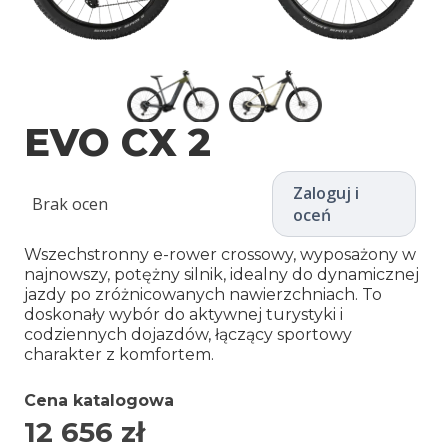
EVO CX 2
Zaloguj i
Brak ocen
oceń
Wszechstronny e-rower crossowy, wyposażony w
najnowszy, potężny silnik, idealny do dynamicznej
jazdy po zróżnicowanych nawierzchniach. To
doskonały wybór do aktywnej turystyki i
codziennych dojazdów, łączący sportowy
charakter z komfortem.
Cena katalogowa
12 656
zł