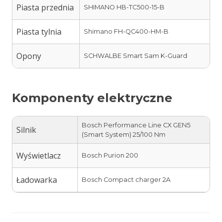
Piasta przednia
SHIMANO HB-TC500-15-B
Piasta tylnia
Shimano FH-QC400-HM-B
Opony
SCHWALBE Smart Sam K-Guard
Komponenty elektryczne
Bosch Performance Line CX GEN5
Silnik
(Smart System) 25/100 Nm
Wyświetlacz
Bosch Purion 200
Ładowarka
Bosch Compact charger 2A