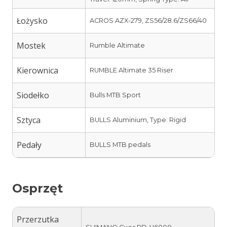
Łożysko
ACROS AZX-279, ZS56/28.6/ZS66/40
Mostek
Rumble Altimate
Kierownica
RUMBLE Altimate 35 Riser
Siodełko
Bulls MTB Sport
Sztyca
BULLS Aluminium, Type: Rigid
Pedały
BULLS MTB pedals
Osprzęt
Przerzutka