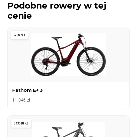
Podobne rowery w tej
cenie
GIANT
Fathom E+ 3
11 046 zł
ECOBIKE