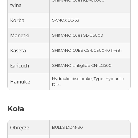
SHIMANO Cues RD-U6000
tylna
Korba
SAMOX EC-53
Manetki
SHIMANO Cues SL-U6000
Kaseta
SHIMANO CUES CS-LG300-10 11-48T
Łańcuch
SHIMANO Linkglide CN-LG500
Hydraulic disc brake, Type: Hydraulic
Hamulce
Disc
Koła
Obręcze
BULLS DDM-30