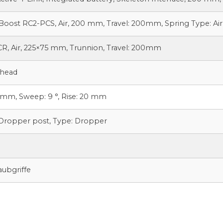
ost RC2-PCS, Air, 200 mm, Travel: 200mm, Spring Type: Air
R, Air, 225×75 mm, Trunnion, Travel: 200mm
Ahead
 mm, Sweep: 9 °, Rise: 20 mm
 Dropper post, Type: Dropper
m
ubgriffe