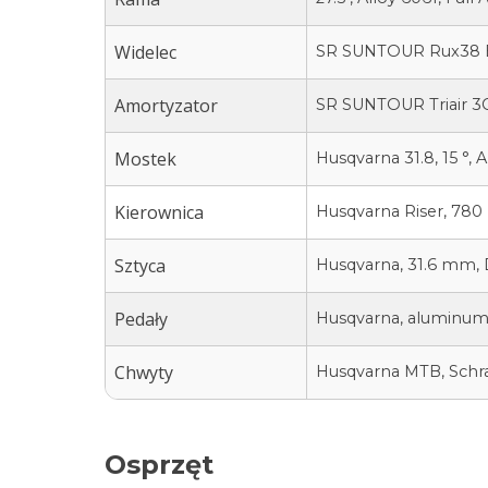
Widelec
SR SUNTOUR Rux38 Bo
Amortyzator
SR SUNTOUR Triair 3C
Mostek
Husqvarna 31.8, 15 °, 
Kierownica
Husqvarna Riser, 780
Sztyca
Husqvarna, 31.6 mm,
Pedały
Husqvarna, aluminu
Chwyty
Husqvarna MTB, Schra
Osprzęt