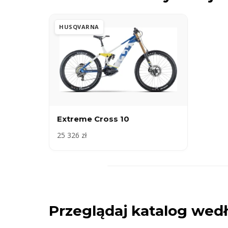
HUSQVARNA
Extreme Cross 10
25 326 zł
Przeglądaj katalog we