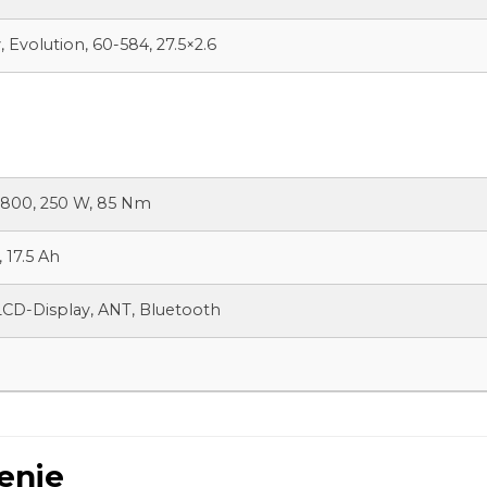
Evolution, 60-584, 27.5×2.6
800, 250 W, 85 Nm
 17.5 Ah
CD-Display, ANT, Bluetooth
enie